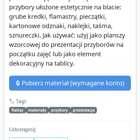
przybory ułożone estetycznie na blacie:
grube kredki, flamastry, pieczątki,
kartonowe odznaki, naklejki, taśma,
sznureczki. Jak używać: użyj jako planszy
wzorcowej do prezentacji przyborów na
początku zajęć lub jako element
dekoracyjny na tablicy.
🔒 Pobierz materiał (wymagane konto)
🏷️ Tagi:
flatlay
materiały
przybory
prezentacja
Udostępnij: