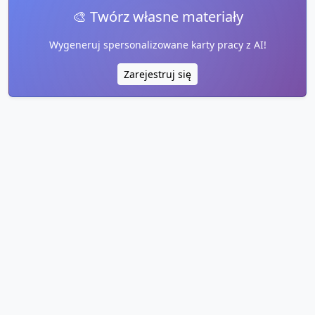
🎨 Twórz własne materiały
Wygeneruj spersonalizowane karty pracy z AI!
Zarejestruj się