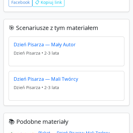
Facebook
📋 Kopiuj link
🎯 Scenariusze z tym materiałem
Dzień Pisarza — Mały Autor
Dzień Pisarza
•
2-3 lata
Dzień Pisarza — Mali Twórcy
Dzień Pisarza
•
2-3 lata
📚 Podobne materiały
Plakat — Dzień Pisarza: Mali Twórcy