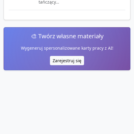
tańczący...
🎨 Twórz własne materiały
Wygeneruj spersonalizowane karty pracy z AI!
Zarejestruj się