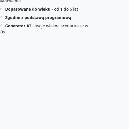
planowania
✅
Dopasowane do wieku
- od 1 do 6 lat
✅
Zgodne z podstawą programową
✅
Generator AI
- twoje własne scenariusze w
30s