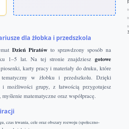
riusze dla żłobka i przedszkola
Dzień Piratów
Temat
to sprawdzony sposób na
gotowe
ku 1–5 lat. Na tej stronie znajdziesz
piosenki, karty pracy i materiały do druku, które
tematyczny w żłobku i przedszkolu. Dzięki
 możliwości grupy, z łatwością przygotujesz
, myślenie matematyczne oraz współpracę.
iracji
gu, czas trwania, cele oraz obszary rozwoju (społeczno-