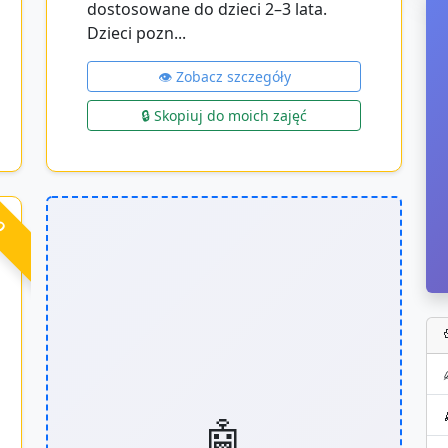
dostosowane do dzieci 2–3 lata.
Dzieci pozn...
👁️ Zobacz szczegóły
🔒 Skopiuj do moich zajęć
RO
🤖