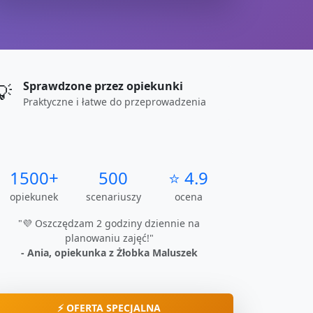
Sprawdzone przez opiekunki
💡
Praktyczne i łatwe do przeprowadzenia
1500+
500
⭐ 4.9
opiekunek
scenariuszy
ocena
"💜 Oszczędzam 2 godziny dziennie na
planowaniu zajęć!"
- Ania, opiekunka z Żłobka Maluszek
⚡ OFERTA SPECJALNA