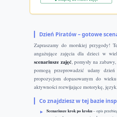
Dzień Piratów – gotowe scena
Zapraszamy do morskiej przygody! 
angażujące zajęcia dla dzieci w wie
scenariusze zajęć
, pomysły na zabawy, 
pomogą przeprowadzić udany dzień 
propozycjom dopasowanym do wieku i
aktywności rozwijające motorykę, język
Co znajdziesz w tej bazie insp
Scenariusze krok po kroku
– opis przebie