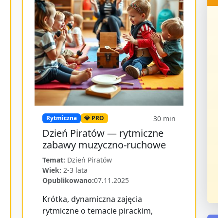
30
min
Rytmiczna
💎 PRO
Dzień Piratów — rytmiczne
zabawy muzyczno-ruchowe
Temat:
Dzień Piratów
Wiek:
2-3 lata
Opublikowano:
07.11.2025
Krótka, dynamiczna zajęcia
rytmiczne o temacie pirackim,