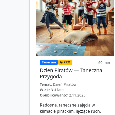
60
min
Taneczna
💎 PRO
Dzień Piratów — Taneczna
Przygoda
Temat:
Dzień Piratów
Wiek:
3-4 lata
Opublikowano:
12.11.2025
Radosne, taneczne zajęcia w
klimacie pirackim, łączące ruch,