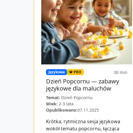
30
min
Językowa
💎 PRO
Dzień Popcornu — zabawy
językowe dla maluchów
Temat:
Dzień Popcornu
Wiek:
2-3 lata
Opublikowano:
07.11.2025
Krótka, rytmiczna sesja językowa
wokół tematu popcornu, łącząca