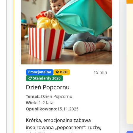
15
min
Emocjonalna
💎 PRO
📋 Standardy 2026
Dzień Popcornu
Temat:
Dzień Popcornu
Wiek:
1-2 lata
Opublikowano:
15.11.2025
Krótka, emocjonalna zabawa
inspirowana „popcornem”: ruchy,