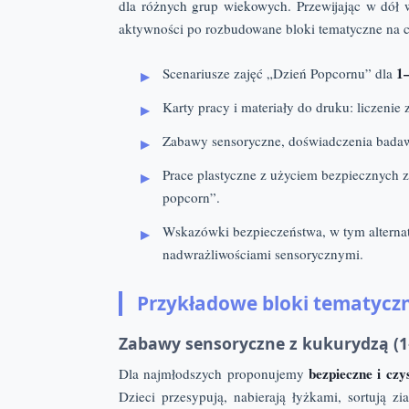
dla różnych grup wiekowych. Przewijając w dół 
aktywności po rozbudowane bloki tematyczne na c
1–
Scenariusze zajęć „Dzień Popcornu” dla
Karty pracy i materiały do druku: liczenie
Zabawy sensoryczne, doświadczenia badaw
Prace plastyczne z użyciem bezpiecznych z
popcorn”.
Wskazówki bezpieczeństwa, w tym alternat
nadwrażliwościami sensorycznymi.
Przykładowe bloki tematycz
Zabawy sensoryczne z kukurydzą (1–
bezpieczne i czy
Dla najmłodszych proponujemy
Dzieci przesypują, nabierają łyżkami, sortują z