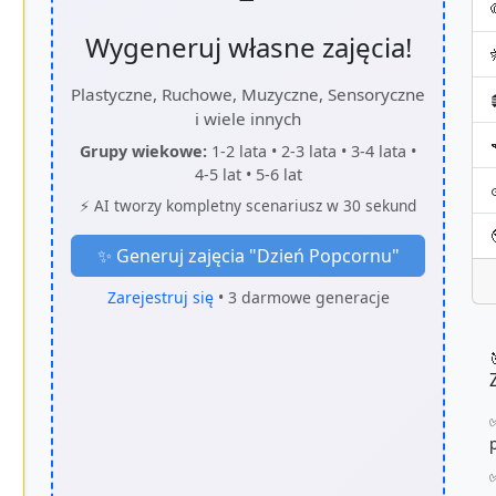
Wygeneruj własne zajęcia!
Plastyczne, Ruchowe, Muzyczne, Sensoryczne
i wiele innych
Grupy wiekowe:
1-2 lata • 2-3 lata • 3-4 lata •
4-5 lat • 5-6 lat
⚡ AI tworzy kompletny scenariusz w 30 sekund
✨ Generuj zajęcia "
Dzień Popcornu
"
Zarejestruj się
• 3 darmowe generacje