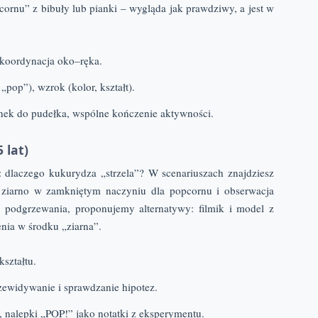
rnu” z bibuły lub pianki – wygląda jak prawdziwy, a jest w
 koordynacja oko–ręka.
„pop”), wzrok (kolor, kształt).
enek do pudełka, wspólne kończenie aktywności.
 lat)
e: dlaczego kukurydza „strzela”? W scenariuszach znajdziesz
 ziarno w zamkniętym naczyniu dla popcornu i obserwacja
 podgrzewania, proponujemy alternatywy: filmik i model z
enia w środku „ziarna”.
ształtu.
zewidywanie i sprawdzanie hipotez.
, nalepki „POP!” jako notatki z eksperymentu.