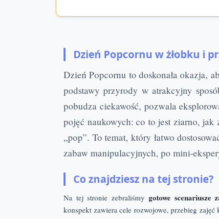
Dzień Popcornu w żłobku i pr
Dzień Popcornu to doskonała okazja, a
podstawy przyrody w atrakcyjny spos
pobudza ciekawość, pozwala eksplorować
pojęć naukowych: co to jest ziarno, jak
„pop”. To temat, który łatwo dostosowa
zabaw manipulacyjnych, po mini-eksper
Co znajdziesz na tej stronie?
gotowe scenariusze 
Na tej stronie zebraliśmy
konspekt zawiera cele rozwojowe, przebieg zajęć 