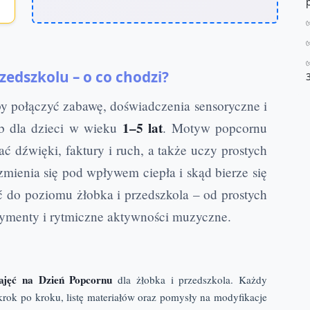
zedszkolu – o co chodzi?
by połączyć zabawę, doświadczenia sensoryczne i
1–5 lat
ób dla dzieci w wieku
. Motyw popcornu
 dźwięki, faktury i ruch, a także uczy prostych
 zmienia się pod wpływem ciepła i skąd bierze się
ć do poziomu żłobka i przedszkola – od prostych
ymenty i rytmiczne aktywności muzyczne.
zajęć na Dzień Popcornu
dla żłobka i przedszkola. Każdy
krok po kroku, listę materiałów oraz pomysły na modyfikacje