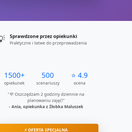
Sprawdzone przez opiekunki
💡
Praktyczne i łatwe do przeprowadzenia
1500+
500
⭐ 4.9
opiekunek
scenariuszy
ocena
"💜 Oszczędzam 2 godziny dziennie na
planowaniu zajęć!"
- Ania, opiekunka z Żłobka Maluszek
⚡ OFERTA SPECJALNA