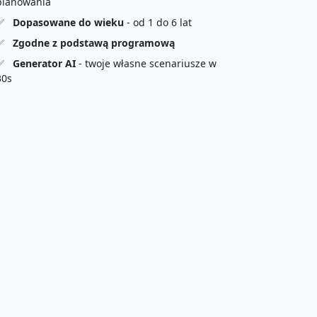
planowania
✅
Dopasowane do wieku
- od 1 do 6 lat
✅
Zgodne z podstawą programową
✅
Generator AI
- twoje własne scenariusze w
30s