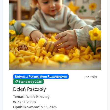
45
min
Rutyna z Potencjałem Rozwojowym
📋 Standardy 2026
Dzień Pszczoły
Temat:
Dzień Pszczoły
Wiek:
1-2 lata
Opublikowano:
15.11.2025