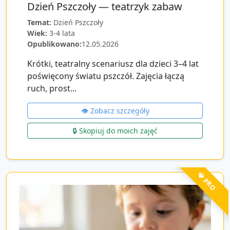
Dzień Pszczoły — teatrzyk zabaw
Temat:
Dzień Pszczoły
Wiek:
3-4 lata
Opublikowano:
12.05.2026
Krótki, teatralny scenariusz dla dzieci 3–4 lat
poświęcony światu pszczół. Zajęcia łączą
ruch, prost...
👁️ Zobacz szczegóły
🔒 Skopiuj do moich zajęć
💎 PRO