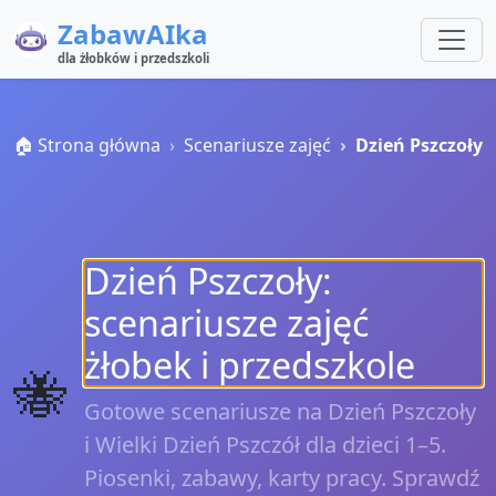
ZabawAIka
dla żłobków i przedszkoli
🏠 Strona główna
Scenariusze zajęć
Dzień Pszczoły
Dzień Pszczoły:
scenariusze zajęć
żłobek i przedszkole
🐝
Gotowe scenariusze na Dzień Pszczoły
i Wielki Dzień Pszczół dla dzieci 1–5.
Piosenki, zabawy, karty pracy. Sprawdź