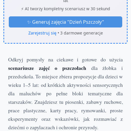
lat
⚡ AI tworzy kompletny scenariusz w 30 sekund
✨ Generuj zajęcia "
Dzień Pszczoły
"
Zarejestruj się
• 3 darmowe generacje
Odkryj pomysły na ciekawe i gotowe do użycia
scenariusze zajęć o pszczołach
dla żłobka i
przedszkola. To miejsce zbiera propozycje dla dzieci w
wieku 1–5 lat: od krótkich aktywności sensorycznych
dla maluchów po pełne bloki tematyczne dla
starszaków. Znajdziesz tu piosenki, zabawy ruchowe,
prace plastyczne, karty pracy, rymowanki, proste
eksperymenty oraz wskazówki, jak rozmawiać z
dziećmi o zapylaczach i ochronie przyrody.