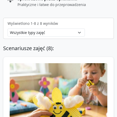
💡
Praktyczne i łatwe do przeprowadzenia
Wyświetlono
1
-
8
z
8
wyników
Scenariusze zajęć (
8
):