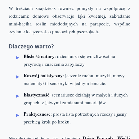
W treściach znajdziesz również pomysły na współpracę z
rodzicami: domowe obserwacje łąki kwietnej, zakładanie
mini-kącika roślin miododajnych na parapecie, wspólne
czytanie książeczek o pracowitych pszczołach.
Dlaczego warto?
Bliskość natury
: dzieci uczą się wrażliwości na
przyrodę i znaczenia zapylaczy.
Rozwój holistyczny
: łączenie ruchu, muzyki, mowy,
matematyki i sensoryki w jednym temacie.
Elastyczność
: scenariusze działają w małych i dużych
grupach, z łatwymi zamianami materiałów.
Praktyczność
: prosta lista potrzebnych rzeczy i jasny
przebieg krok po kroku.
Dzień Pszczoły
Wielki
Niezależnie od tego, czy planujesz
,