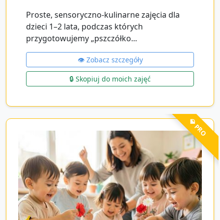
Proste, sensoryczno-kulinarne zajęcia dla
dzieci 1–2 lata, podczas których
przygotowujemy „pszczółko...
👁️ Zobacz szczegóły
🔒 Skopiuj do moich zajęć
💎 PRO