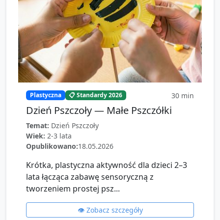
30
min
Plastyczna
📋 Standardy 2026
Dzień Pszczoły — Małe Pszczółki
Temat:
Dzień Pszczoły
Wiek:
2-3 lata
Opublikowano:
18.05.2026
Krótka, plastyczna aktywność dla dzieci 2–3
lata łącząca zabawę sensoryczną z
tworzeniem prostej psz...
👁️ Zobacz szczegóły