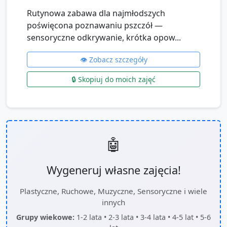
Rutynowa zabawa dla najmłodszych
poświęcona poznawaniu pszczół —
sensoryczne odkrywanie, krótka opow...
👁️ Zobacz szczegóły
🔒 Skopiuj do moich zajęć
🤖
Wygeneruj własne zajęcia!
Plastyczne, Ruchowe, Muzyczne, Sensoryczne i wiele
innych
Grupy wiekowe:
1-2 lata • 2-3 lata • 3-4 lata • 4-5 lat • 5-6