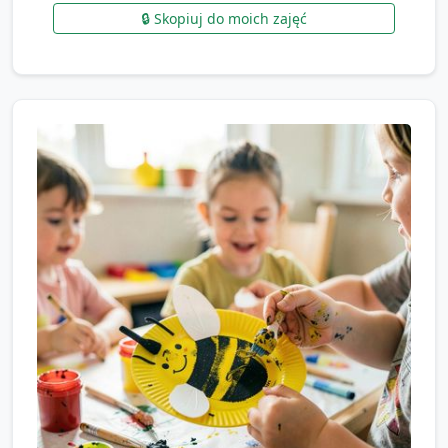
🔒 Skopiuj do moich zajęć