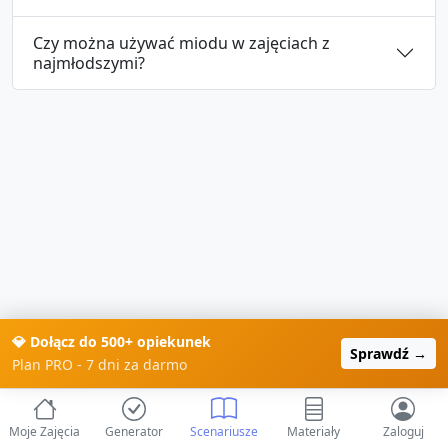
Czy można używać miodu w zajęciach z
najmłodszymi?
💎 Dołącz do 500+ opiekunek
Sprawdź →
Plan PRO - 7 dni za darmo
Moje Zajęcia
Generator
Scenariusze
Materiały
Zaloguj