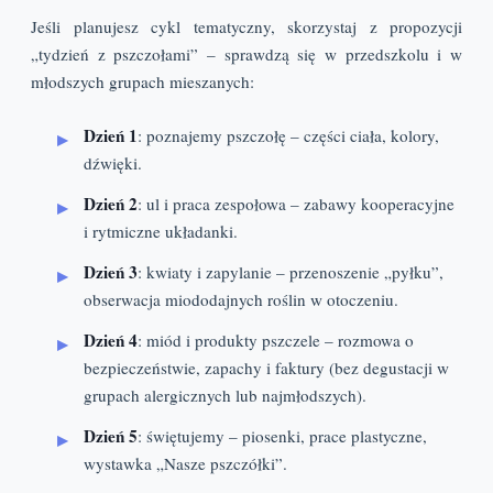
Jeśli planujesz cykl tematyczny, skorzystaj z propozycji
„tydzień z pszczołami” – sprawdzą się w przedszkolu i w
młodszych grupach mieszanych:
Dzień 1
: poznajemy pszczołę – części ciała, kolory,
dźwięki.
Dzień 2
: ul i praca zespołowa – zabawy kooperacyjne
i rytmiczne układanki.
Dzień 3
: kwiaty i zapylanie – przenoszenie „pyłku”,
obserwacja miododajnych roślin w otoczeniu.
Dzień 4
: miód i produkty pszczele – rozmowa o
bezpieczeństwie, zapachy i faktury (bez degustacji w
grupach alergicznych lub najmłodszych).
Dzień 5
: świętujemy – piosenki, prace plastyczne,
wystawka „Nasze pszczółki”.