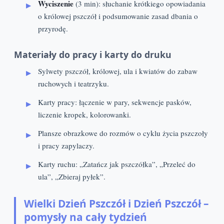
Wyciszenie
(3 min): słuchanie krótkiego opowiadania
o królowej pszczół i podsumowanie zasad dbania o
przyrodę.
Materiały do pracy i karty do druku
Sylwety pszczół, królowej, ula i kwiatów do zabaw
ruchowych i teatrzyku.
Karty pracy: łączenie w pary, sekwencje pasków,
liczenie kropek, kolorowanki.
Plansze obrazkowe do rozmów o cyklu życia pszczoły
i pracy zapylaczy.
Karty ruchu: „Zatańcz jak pszczółka”, „Przeleć do
ula”, „Zbieraj pyłek”.
Wielki Dzień Pszczół i Dzień Pszczół –
pomysły na cały tydzień