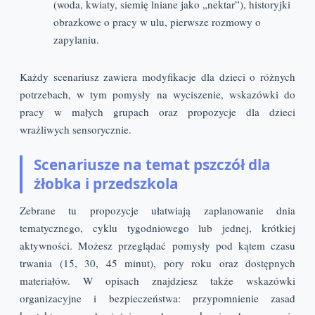
(woda, kwiaty, siemię lniane jako „nektar”), historyjki
obrazkowe o pracy w ulu, pierwsze rozmowy o
zapylaniu.
Każdy scenariusz zawiera modyfikacje dla dzieci o różnych
potrzebach, w tym pomysły na wyciszenie, wskazówki do
pracy w małych grupach oraz propozycje dla dzieci
wrażliwych sensorycznie.
Scenariusze na temat pszczół dla
żłobka i przedszkola
Zebrane tu propozycje ułatwiają zaplanowanie dnia
tematycznego, cyklu tygodniowego lub jednej, krótkiej
aktywności. Możesz przeglądać pomysły pod kątem czasu
trwania (15, 30, 45 minut), pory roku oraz dostępnych
materiałów. W opisach znajdziesz także wskazówki
organizacyjne i bezpieczeństwa: przypomnienie zasad