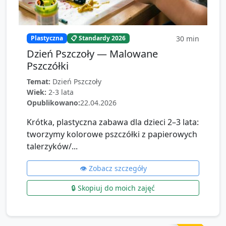
30
min
Plastyczna
📋 Standardy 2026
Dzień Pszczoły — Malowane
Pszczółki
Temat:
Dzień Pszczoły
Wiek:
2-3 lata
Opublikowano:
22.04.2026
Krótka, plastyczna zabawa dla dzieci 2–3 lata:
tworzymy kolorowe pszczółki z papierowych
talerzyków/...
👁️ Zobacz szczegóły
🔒 Skopiuj do moich zajęć