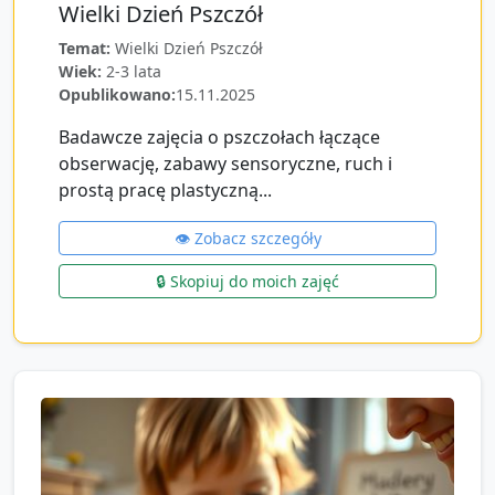
Wielki Dzień Pszczół
Temat:
Wielki Dzień Pszczół
Wiek:
2-3 lata
Opublikowano:
15.11.2025
Badawcze zajęcia o pszczołach łączące
obserwację, zabawy sensoryczne, ruch i
prostą pracę plastyczną...
👁️ Zobacz szczegóły
🔒 Skopiuj do moich zajęć