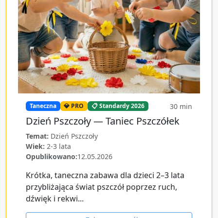
30
min
Taneczna
💎 PRO
📋 Standardy 2026
Dzień Pszczoły — Taniec Pszczółek
Temat:
Dzień Pszczoły
Wiek:
2-3 lata
Opublikowano:
12.05.2026
Krótka, taneczna zabawa dla dzieci 2–3 lata
przybliżająca świat pszczół poprzez ruch,
dźwięk i rekwi...