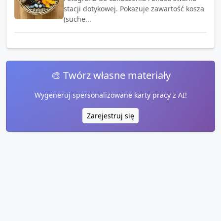
stacji dotykowej. Pokazuje zawartość kosza
(suche...
🎨 Twórz własne materiały
Wygeneruj spersonalizowane karty pracy z AI!
Zarejestruj się