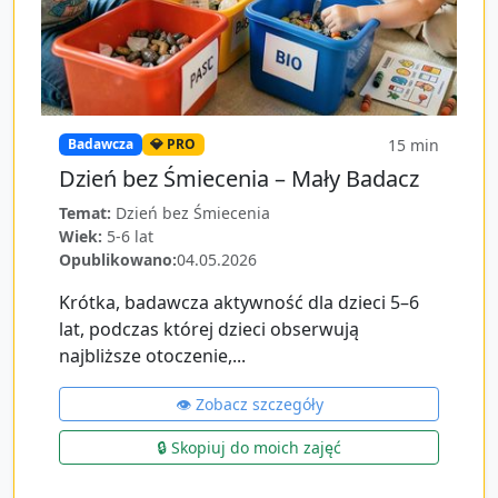
15
min
Badawcza
💎 PRO
Dzień bez Śmiecenia – Mały Badacz
Temat:
Dzień bez Śmiecenia
Wiek:
5-6 lat
Opublikowano:
04.05.2026
Krótka, badawcza aktywność dla dzieci 5–6
lat, podczas której dzieci obserwują
najbliższe otoczenie,...
👁️ Zobacz szczegóły
🔒 Skopiuj do moich zajęć