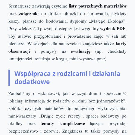
listy potrzebnych materiałów
Scenariusze zawierają czytelne
załączniki
oraz
do druku: obrazki do sortowania, etykiety
koszy, plansze do kodowania, dyplomy „Małego Ekologa”.
wydruk PDF
Przy większości pozycji dostępny jest wygodny
,
aby ułatwić przygotowanie i prowadzenie zajęć w sali lub
karty
plenerze. W sekcjach dla nauczyciela znajdziesz także
obserwacji
ewaluację
i pomysły na
(np. checklisty
umiejętności, refleksja w kręgu, mini-wystawa prac).
Współpraca z rodzicami i działania
dodatkowe
Zadbaliśmy o wskazówki, jak włączyć dom i społeczność
lokalną: informacja do rodziców o „dniu bez jednorazówek”,
zbiórka czystych materiałów do ponownego wykorzystania,
mini-warsztaty „Drugie życie rzeczy”, spacer badawczy po
tematy kompleksowe
okolicy oraz
łączące przyrodę,
bezpieczeństwo i zdrowie. Znajdziesz tu także pomysły na