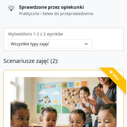
💡
Sprawdzone przez opiekunki
Praktyczne i łatwe do przeprowadzenia
Wyświetlono
1
-
2
z
2
wyników
Scenariusze zajęć (
2
):
💎 PRO