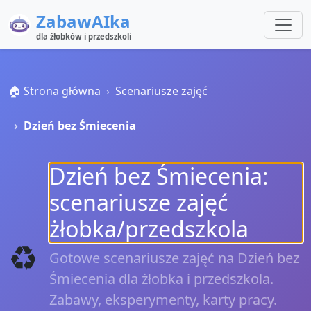
ZabawAIka
dla żłobków i przedszkoli
🏠 Strona główna
Scenariusze zajęć
Dzień bez Śmiecenia
Dzień bez Śmiecenia:
scenariusze zajęć
żłobka/przedszkola
♻️
Gotowe scenariusze zajęć na Dzień bez
Śmiecenia dla żłobka i przedszkola.
Zabawy, eksperymenty, karty pracy.