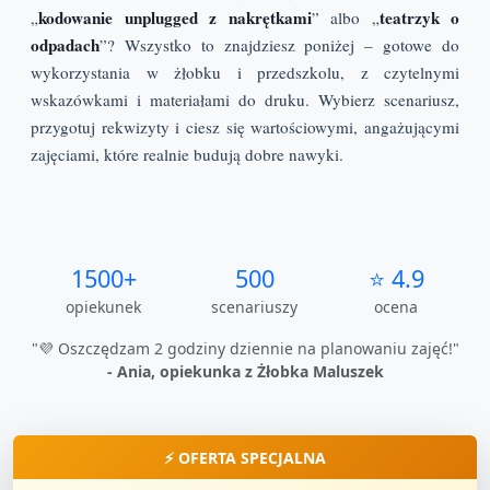
kodowanie unplugged z nakrętkami
teatrzyk o
„
” albo „
odpadach
”? Wszystko to znajdziesz poniżej – gotowe do
wykorzystania w żłobku i przedszkolu, z czytelnymi
wskazówkami i materiałami do druku. Wybierz scenariusz,
przygotuj rekwizyty i ciesz się wartościowymi, angażującymi
zajęciami, które realnie budują dobre nawyki.
1500+
500
⭐ 4.9
opiekunek
scenariuszy
ocena
"💜 Oszczędzam 2 godziny dziennie na planowaniu zajęć!"
- Ania, opiekunka z Żłobka Maluszek
⚡ OFERTA SPECJALNA