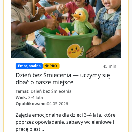
45
min
Emocjonalna
💎 PRO
Dzień bez Śmiecenia — uczymy się
dbać o nasze miejsce
Temat:
Dzień bez Śmiecenia
Wiek:
3-4 lata
Opublikowano:
04.05.2026
Zajęcia emocjonalne dla dzieci 3–4 lata, które
poprzez opowiadanie, zabawy wcieleniowe i
pracę plast...