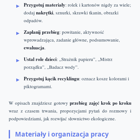
Przygotuj materiały
: rolek i kartonów nigdy za wiele;
nakrętki
dodaj
, sznurki, skrawki tkanin, obrazki
odpadów.
Zaplanij przebieg
: powitanie, aktywność
wprowadzająca, zadanie główne, podsumowanie,
ewaluacja
.
Ustal role dzieci
: „Strażnik papieru”, „Mistrz
porządku”, „Badacz wody”.
Przygotuj kącik recyklingu
: oznacz kosze kolorami i
piktogramami.
przebieg zajęć krok po kroku
W opisach znajdziesz gotowy
wraz z czasem trwania, propozycjami pytań do rozmowy i
podpowiedziami, jak rozwijać słownictwo ekologiczne.
Materiały i organizacja pracy