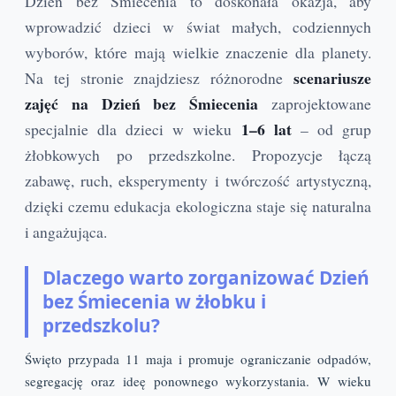
Dzień bez Śmiecenia to doskonała okazja, aby
wprowadzić dzieci w świat małych, codziennych
wyborów, które mają wielkie znaczenie dla planety.
scenariusze
Na tej stronie znajdziesz różnorodne
zajęć na Dzień bez Śmiecenia
zaprojektowane
1–6 lat
specjalnie dla dzieci w wieku
– od grup
żłobkowych po przedszkolne. Propozycje łączą
zabawę, ruch, eksperymenty i twórczość artystyczną,
dzięki czemu edukacja ekologiczna staje się naturalna
i angażująca.
Dlaczego warto zorganizować Dzień
bez Śmiecenia w żłobku i
przedszkolu?
Święto przypada 11 maja i promuje ograniczanie odpadów,
segregację oraz ideę ponownego wykorzystania. W wieku