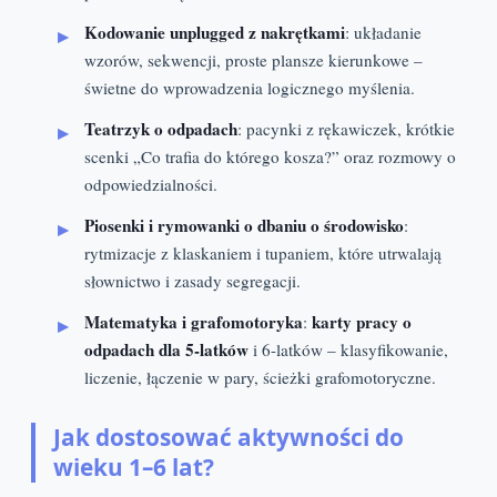
Kodowanie unplugged z nakrętkami
: układanie
wzorów, sekwencji, proste plansze kierunkowe –
świetne do wprowadzenia logicznego myślenia.
Teatrzyk o odpadach
: pacynki z rękawiczek, krótkie
scenki „Co trafia do którego kosza?” oraz rozmowy o
odpowiedzialności.
Piosenki i rymowanki o dbaniu o środowisko
:
rytmizacje z klaskaniem i tupaniem, które utrwalają
słownictwo i zasady segregacji.
Matematyka i grafomotoryka
karty pracy o
:
odpadach dla 5-latków
i 6-latków – klasyfikowanie,
liczenie, łączenie w pary, ścieżki grafomotoryczne.
Jak dostosować aktywności do
wieku 1–6 lat?