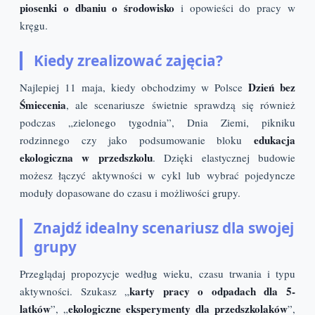
piosenki o dbaniu o środowisko
i opowieści do pracy w
kręgu.
Kiedy zrealizować zajęcia?
Dzień bez
Najlepiej 11 maja, kiedy obchodzimy w Polsce
Śmiecenia
, ale scenariusze świetnie sprawdzą się również
podczas „zielonego tygodnia”, Dnia Ziemi, pikniku
edukacja
rodzinnego czy jako podsumowanie bloku
ekologiczna w przedszkolu
. Dzięki elastycznej budowie
możesz łączyć aktywności w cykl lub wybrać pojedyncze
moduły dopasowane do czasu i możliwości grupy.
Znajdź idealny scenariusz dla swojej
grupy
Przeglądaj propozycje według wieku, czasu trwania i typu
karty pracy o odpadach dla 5-
aktywności. Szukasz „
latków
ekologiczne eksperymenty dla przedszkolaków
”, „
”,