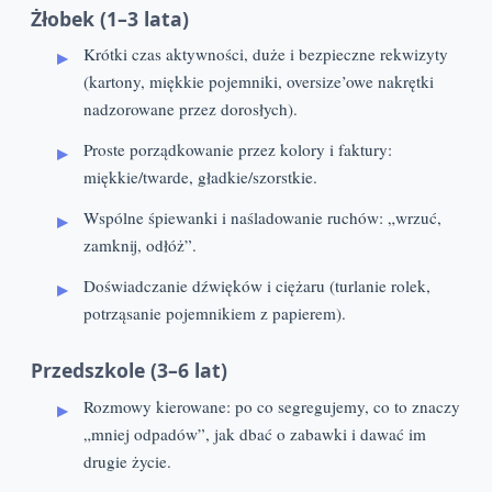
Żłobek (1–3 lata)
Krótki czas aktywności, duże i bezpieczne rekwizyty
(kartony, miękkie pojemniki, oversize’owe nakrętki
nadzorowane przez dorosłych).
Proste porządkowanie przez kolory i faktury:
miękkie/twarde, gładkie/szorstkie.
Wspólne śpiewanki i naśladowanie ruchów: „wrzuć,
zamknij, odłóż”.
Doświadczanie dźwięków i ciężaru (turlanie rolek,
potrząsanie pojemnikiem z papierem).
Przedszkole (3–6 lat)
Rozmowy kierowane: po co segregujemy, co to znaczy
„mniej odpadów”, jak dbać o zabawki i dawać im
drugie życie.