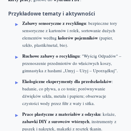
Przykładowe tematy i aktywności
Zabawy sensoryczne z recyklingu
: bezpieczne tory
sensoryczne z kartonów i rolek, sortowanie dużych
kolorów pojemników
elementów według
(papier,
szkło, plastik/metal, bio).
Ruchowe zabawy o recyklingu
: "Wyścig Odpadów" –
przenoszenie przedmiotów do właściwych koszy,
gimnastyka z hasłami „Umyj – Użyj – Uporządkuj”.
Ekologiczne eksperymenty dla przedszkolaków
:
badanie, co pływa, a co tonie; porównywanie
dźwięków szkła, metalu i papieru; obserwacje
czystości wody przez filtr z waty i sitka.
Prace plastyczne z materiałów z odzysku
: kolaże,
zabawki DIY z surowców wtórnych
, instrumenty z
puszek i nakrętek, makatki z resztek tkanin.