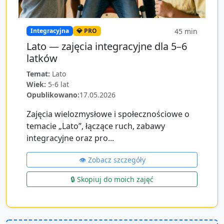
45
min
Integracyjna
💎 PRO
Lato — zajęcia integracyjne dla 5–6
latków
Temat:
Lato
Wiek:
5-6 lat
Opublikowano:
17.05.2026
Zajęcia wielozmysłowe i społecznościowe o
temacie „Lato”, łączące ruch, zabawy
integracyjne oraz pro...
👁️ Zobacz szczegóły
🔒 Skopiuj do moich zajęć