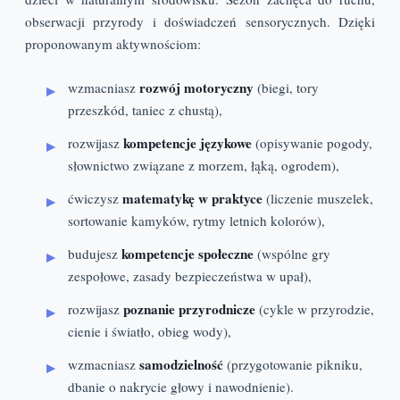
obserwacji przyrody i doświadczeń sensorycznych. Dzięki
proponowanym aktywnościom:
rozwój motoryczny
wzmacniasz
(biegi, tory
przeszkód, taniec z chustą),
kompetencje językowe
rozwijasz
(opisywanie pogody,
słownictwo związane z morzem, łąką, ogrodem),
matematykę w praktyce
ćwiczysz
(liczenie muszelek,
sortowanie kamyków, rytmy letnich kolorów),
kompetencje społeczne
budujesz
(wspólne gry
zespołowe, zasady bezpieczeństwa w upał),
poznanie przyrodnicze
rozwijasz
(cykle w przyrodzie,
cienie i światło, obieg wody),
samodzielność
wzmacniasz
(przygotowanie pikniku,
dbanie o nakrycie głowy i nawodnienie).