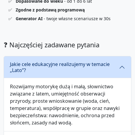
✅
Dopasowane do wieku
- od 1 do 6 lat
✅
Zgodne z podstawą programową
✅
Generator AI
- twoje własne scenariusze w 30s
❓ Najczęściej zadawane pytania
Jakie cele edukacyjne realizujemy w temacie
„Lato”?
Rozwijamy motorykę dużą i małą, słownictwo
związane z latem, umiejętność obserwacji
przyrody, proste wnioskowanie (woda, cień,
temperatura), współpracę w grupie oraz nawyki
bezpieczeństwa: nawodnienie, ochrona przed
słońcem, zasady nad wodą.