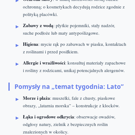
ochronną; o kosmetykach decydują rodzice zgodnie z
polityką placówki.
Zabawy z wodą
: płytkie pojemniki, stały nadzór,
suche podłoże lub maty antypoślizgowe.
Higiena
: mycie rąk po zabawach w piasku, kontaktach
z roślinami i przed posiłkiem.
Allergie i wrażliwości
: konsultuj materiały zapachowe
i rośliny z rodzicami, unikaj potencjalnych alergenów.
Pomysły na „temat tygodnia: Lato”
Morze i plaża
: muszelki, fale z chusty, piaskowe
obrazy, „latarnia morska” – konstrukcje z klocków.
Łąka i ogrodowe odkrycia
: obserwacje owadów,
odgłosy natury, zielnik z bezpiecznych roślin
znalezionych w okolicy.