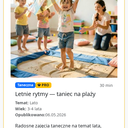
30
min
Taneczna
💎 PRO
Letnie rytmy — taniec na plaży
Temat:
Lato
Wiek:
3-4 lata
Opublikowano:
06.05.2026
Radosne zajęcia taneczne na temat lata,