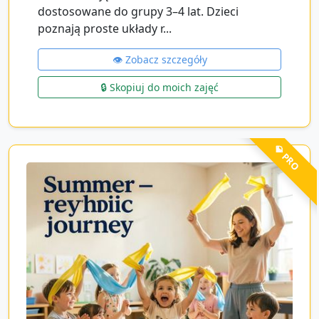
dostosowane do grupy 3–4 lat. Dzieci
poznają proste układy r...
👁️ Zobacz szczegóły
🔒 Skopiuj do moich zajęć
💎 PRO