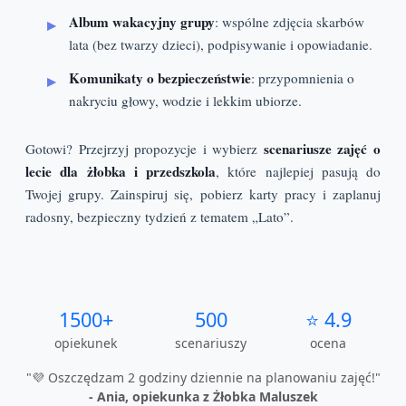
Album wakacyjny grupy
: wspólne zdjęcia skarbów
lata (bez twarzy dzieci), podpisywanie i opowiadanie.
Komunikaty o bezpieczeństwie
: przypomnienia o
nakryciu głowy, wodzie i lekkim ubiorze.
scenariusze zajęć o
Gotowi? Przejrzyj propozycje i wybierz
lecie dla żłobka i przedszkola
, które najlepiej pasują do
Twojej grupy. Zainspiruj się, pobierz karty pracy i zaplanuj
radosny, bezpieczny tydzień z tematem „Lato”.
1500+
500
⭐ 4.9
opiekunek
scenariuszy
ocena
"💜 Oszczędzam 2 godziny dziennie na planowaniu zajęć!"
- Ania, opiekunka z Żłobka Maluszek