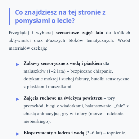
Co znajdziesz na tej stronie z
pomysłami o lecie?
scenariusze zajęć lato
Przeglądaj i wybieraj
do krótkich
aktywności oraz dłuższych bloków tematycznych. Wśród
materiałów czekają:
Zabawy sensoryczne z wodą i piaskiem
dla
maluszków (1–2 lata) – bezpieczne chlapanie,
dotykanie mokrej i suchej faktury, butelki sensoryczne
z piaskiem i muszelkami.
Zajęcia ruchowe na świeżym powietrzu
– tory
przeszkód, biegi z wiaderkami, balansowanie, „fale” z
chustą animacyjną, gry w kolory (morze – odcienie
niebieskiego).
Eksperymenty z lodem i wodą
(3–6 lat) – topnienie,