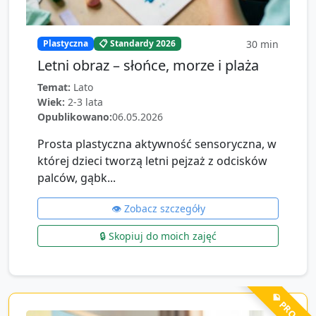
30
min
Plastyczna
📋 Standardy 2026
Letni obraz – słońce, morze i plaża
Temat:
Lato
Wiek:
2-3 lata
Opublikowano:
06.05.2026
Prosta plastyczna aktywność sensoryczna, w
której dzieci tworzą letni pejzaż z odcisków
palców, gąbk...
👁️ Zobacz szczegóły
🔒 Skopiuj do moich zajęć
💎 PRO