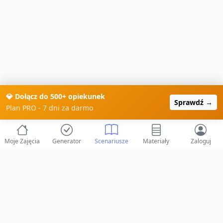
💎 Dołącz do 500+ opiekunek
Sprawdź →
Plan PRO - 7 dni za darmo
Moje Zajęcia
Generator
Scenariusze
Materiały
Zaloguj