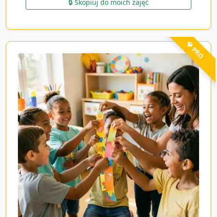
🔒 Skopiuj do moich zajęć
💎 PRO