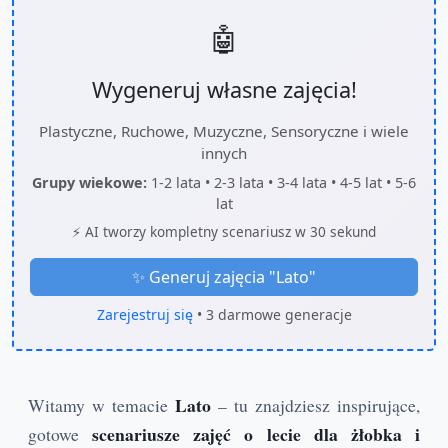
🤖
Wygeneruj własne zajęcia!
Plastyczne, Ruchowe, Muzyczne, Sensoryczne i wiele
innych
Grupy wiekowe:
1-2 lata • 2-3 lata • 3-4 lata • 4-5 lat • 5-6
lat
⚡ AI tworzy kompletny scenariusz w 30 sekund
✨ Generuj zajęcia "
Lato
"
Zarejestruj się
• 3 darmowe generacje
Lato
Witamy w temacie
– tu znajdziesz inspirujące,
scenariusze zajęć o lecie dla żłobka i
gotowe