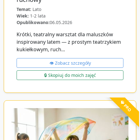
Temat:
Lato
Wiek:
1-2 lata
Opublikowano:
06.05.2026
Krótki, teatralny warsztat dla maluszków
inspirowany latem — z prostym teatrzykiem
kukiełkowym, ruch...
👁️ Zobacz szczegóły
🔒 Skopiuj do moich zajęć
💎 PRO