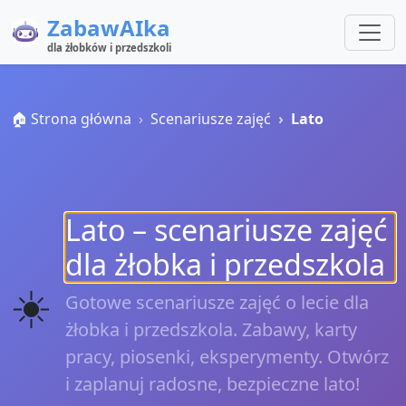
ZabawAIka
dla żłobków i przedszkoli
🏠 Strona główna
Scenariusze zajęć
Lato
Lato – scenariusze zajęć
dla żłobka i przedszkola
☀️
Gotowe scenariusze zajęć o lecie dla
żłobka i przedszkola. Zabawy, karty
pracy, piosenki, eksperymenty. Otwórz
i zaplanuj radosne, bezpieczne lato!