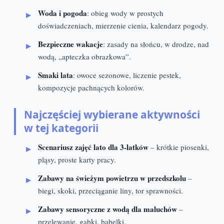
Woda i pogoda
: obieg wody w prostych
doświadczeniach, mierzenie cienia, kalendarz pogody.
Bezpieczne wakacje
: zasady na słońcu, w drodze, nad
wodą, „apteczka obrazkowa”.
Smaki lata
: owoce sezonowe, liczenie pestek,
kompozycje pachnących kolorów.
Najczęściej wybierane aktywności
w tej kategorii
Scenariusz zajęć lato dla 3-latków
– krótkie piosenki,
pląsy, proste karty pracy.
Zabawy na świeżym powietrzu w przedszkolu
–
biegi, skoki, przeciąganie liny, tor sprawności.
Zabawy sensoryczne z wodą dla maluchów
–
przelewanie, gąbki, bąbelki.