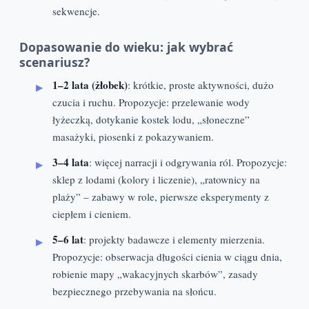
sekwencje.
Dopasowanie do wieku: jak wybrać
scenariusz?
1–2 lata (żłobek)
: krótkie, proste aktywności, dużo
czucia i ruchu. Propozycje: przelewanie wody
łyżeczką, dotykanie kostek lodu, „słoneczne”
masażyki, piosenki z pokazywaniem.
3–4 lata
: więcej narracji i odgrywania ról. Propozycje:
sklep z lodami (kolory i liczenie), „ratownicy na
plaży” – zabawy w role, pierwsze eksperymenty z
ciepłem i cieniem.
5–6 lat
: projekty badawcze i elementy mierzenia.
Propozycje: obserwacja długości cienia w ciągu dnia,
robienie mapy „wakacyjnych skarbów”, zasady
bezpiecznego przebywania na słońcu.