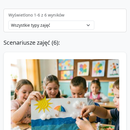
Wyświetlono
1
-
6
z
6
wyników
Scenariusze zajęć (
6
):