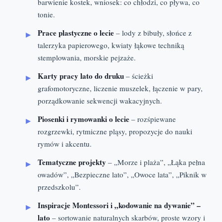
barwienie kostek, wniosek: co chłodzi, co pływa, co
tonie.
Prace plastyczne o lecie
– lody z bibuły, słońce z
talerzyka papierowego, kwiaty łąkowe techniką
stemplowania, morskie pejzaże.
Karty pracy lato do druku
– ścieżki
grafomotoryczne, liczenie muszelek, łączenie w pary,
porządkowanie sekwencji wakacyjnych.
Piosenki i rymowanki o lecie
– rozśpiewane
rozgrzewki, rytmiczne pląsy, propozycje do nauki
rymów i akcentu.
Tematyczne projekty
– „Morze i plaża”, „Łąka pełna
owadów”, „Bezpieczne lato”, „Owoce lata”, „Piknik w
przedszkolu”.
Inspiracje Montessori i „kodowanie na dywanie” –
lato
– sortowanie naturalnych skarbów, proste wzory i