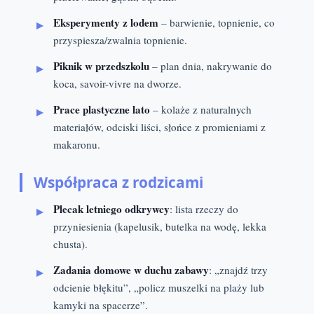
Eksperymenty z lodem
– barwienie, topnienie, co
przyspiesza/zwalnia topnienie.
Piknik w przedszkolu
– plan dnia, nakrywanie do
koca, savoir-vivre na dworze.
Prace plastyczne lato
– kolaże z naturalnych
materiałów, odciski liści, słońce z promieniami z
makaronu.
Współpraca z rodzicami
Plecak letniego odkrywcy
: lista rzeczy do
przyniesienia (kapelusik, butelka na wodę, lekka
chusta).
Zadania domowe w duchu zabawy
: „znajdź trzy
odcienie błękitu”, „policz muszelki na plaży lub
kamyki na spacerze”.