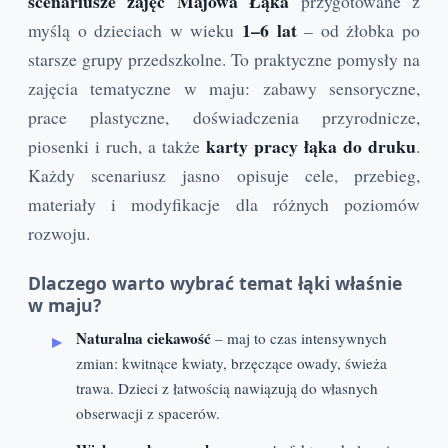
scenariusze zajęć Majowa Łąka
przygotowane z
1–6 lat
myślą o dzieciach w wieku
– od żłobka po
starsze grupy przedszkolne. To praktyczne pomysły na
zajęcia tematyczne w maju: zabawy sensoryczne,
prace plastyczne, doświadczenia przyrodnicze,
karty pracy łąka do druku
piosenki i ruch, a także
.
Każdy scenariusz jasno opisuje cele, przebieg,
materiały i modyfikacje dla różnych poziomów
rozwoju.
Dlaczego warto wybrać temat łąki właśnie
w maju?
Naturalna ciekawość
– maj to czas intensywnych
zmian: kwitnące kwiaty, brzęczące owady, świeża
trawa. Dzieci z łatwością nawiązują do własnych
obserwacji z spacerów.