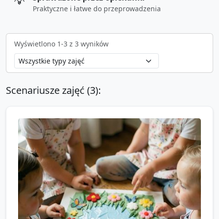
💡
Praktyczne i łatwe do przeprowadzenia
Wyświetlono
1
-
3
z
3
wyników
Scenariusze zajęć (
3
):