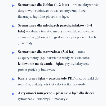
Scenariusze dla żłobka (1–2 lata)
– proste aktywności
dotykowe i ruchowe: trawa sensoryczna, duże
ilustracje, łagodne piosenki o łące.
Scenariusze dla młodszych przedszkolaków (3–4
lata)
– zabawy tematyczne, rymowanki, sortowanie
elementów „łąkowych”, grafomotoryka po ścieżkach
„pszczoły”.
Scenariusze dla starszaków (5–6 lat)
– mini-
eksperymenty (np. barwienie wody w kwiatach),
kodowanie na dywanie – łąka
, gry dydaktyczne i
proste projekty badawcze.
Karty pracy łąka – przedszkole PDF
oraz obrazki do
rozmów, plakaty, etykiety do kącika przyrody.
Aktywności muzyczne
piosenki o łące dla dzieci
–
,
rytmiczanki, wierszyki i masażyki.