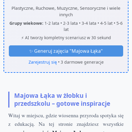
Plastyczne, Ruchowe, Muzyczne, Sensoryczne i wiele
innych
Grupy wiekowe:
1-2 lata • 2-3 lata • 3-4 lata • 4-5 lat • 5-6
lat
⚡ AI tworzy kompletny scenariusz w 30 sekund
✨ Generuj zajęcia "
Majowa Łąka
"
Zarejestruj się
• 3 darmowe generacje
Majowa Łąka w żłobku i
przedszkolu – gotowe inspiracje
Witaj w miejscu, gdzie wiosenna przyroda spotyka się
z edukacją. Na tej stronie znajdziesz wszystkie