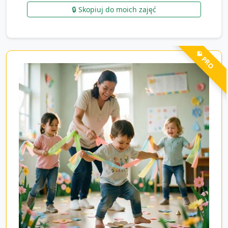
🔒 Skopiuj do moich zajęć
💎 PRO