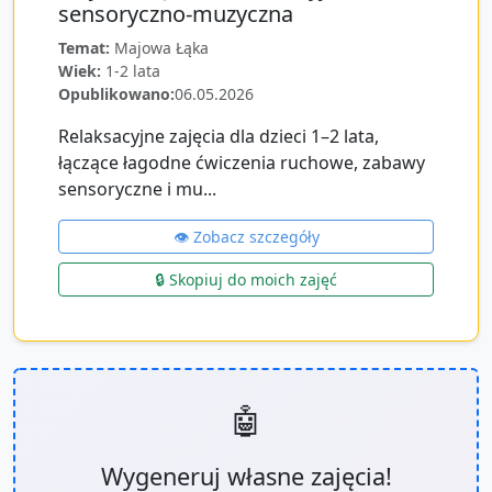
sensoryczno-muzyczna
Temat:
Majowa Łąka
Wiek:
1-2 lata
Opublikowano:
06.05.2026
Relaksacyjne zajęcia dla dzieci 1–2 lata,
łączące łagodne ćwiczenia ruchowe, zabawy
sensoryczne i mu...
👁️ Zobacz szczegóły
🔒 Skopiuj do moich zajęć
🤖
Wygeneruj własne zajęcia!