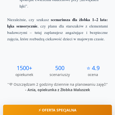
łąki”.
scenariusza dla żłobka 1–2 lata:
Niezależnie, czy szukasz
łąka sensorycznie
, czy planu dla starszaków z elementami
badawczymi – tutaj zaplanujesz angażujące i bezpieczne
zajęcia, które rozbudzą ciekawość dzieci w majowym czasie.
1500+
500
⭐ 4.9
opiekunek
scenariuszy
ocena
"💜 Oszczędzam 2 godziny dziennie na planowaniu zajęć!"
- Ania, opiekunka z Żłobka Maluszek
⚡ OFERTA SPECJALNA