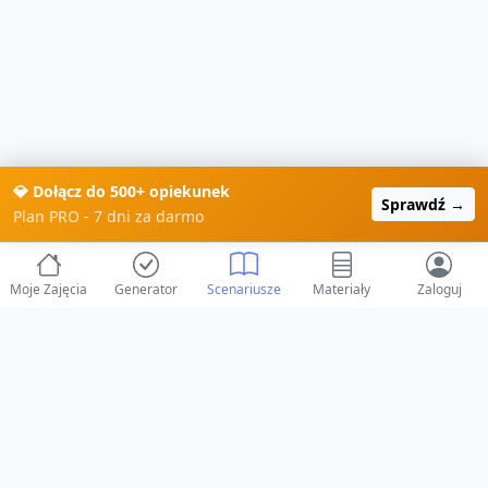
💎 Dołącz do 500+ opiekunek
Sprawdź →
Plan PRO - 7 dni za darmo
Moje Zajęcia
Generator
Scenariusze
Materiały
Zaloguj
© 2025 ZabawAIka.pl - Generator zajęć dla żłobka