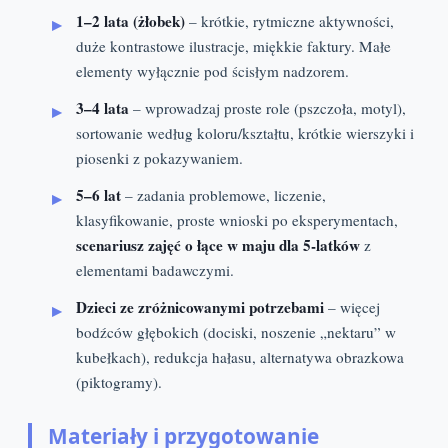
1–2 lata (żłobek)
– krótkie, rytmiczne aktywności,
duże kontrastowe ilustracje, miękkie faktury. Małe
elementy wyłącznie pod ścisłym nadzorem.
3–4 lata
– wprowadzaj proste role (pszczoła, motyl),
sortowanie według koloru/kształtu, krótkie wierszyki i
piosenki z pokazywaniem.
5–6 lat
– zadania problemowe, liczenie,
klasyfikowanie, proste wnioski po eksperymentach,
scenariusz zajęć o łące w maju dla 5-latków
z
elementami badawczymi.
Dzieci ze zróżnicowanymi potrzebami
– więcej
bodźców głębokich (dociski, noszenie „nektaru” w
kubełkach), redukcja hałasu, alternatywa obrazkowa
(piktogramy).
Materiały i przygotowanie