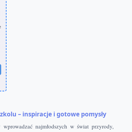
e
szkolu – inspiracje i gotowe pomysły
y wprowadzać najmłodszych w świat przyrody,