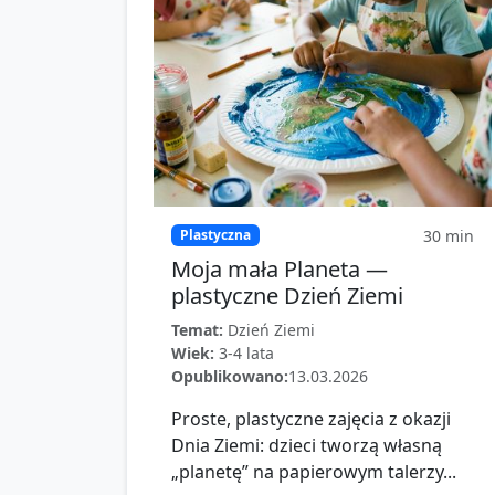
30
min
Plastyczna
Moja mała Planeta —
plastyczne Dzień Ziemi
Temat:
Dzień Ziemi
Wiek:
3-4 lata
Opublikowano:
13.03.2026
Proste, plastyczne zajęcia z okazji
Dnia Ziemi: dzieci tworzą własną
„planetę” na papierowym talerzy...