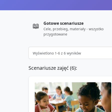
Gotowe scenariusze
📖
Cele, przebieg, materiały - wszystko
przygotowane
Wyświetlono
1
-
6
z
6
wyników
Scenariusze zajęć (
6
):