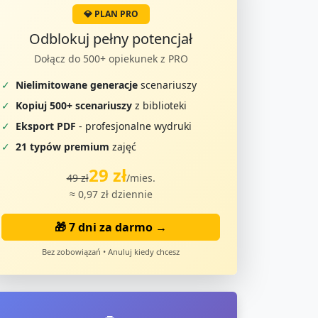
💎 PLAN PRO
Odblokuj pełny potencjał
Dołącz do 500+ opiekunek z PRO
✓
Nielimitowane generacje
scenariuszy
✓
Kopiuj 500+ scenariuszy
z biblioteki
✓
Eksport PDF
- profesjonalne wydruki
✓
21 typów premium
zajęć
29 zł
49 zł
/mies.
≈ 0,97 zł dziennie
🎁 7 dni za darmo →
Bez zobowiązań • Anuluj kiedy chcesz