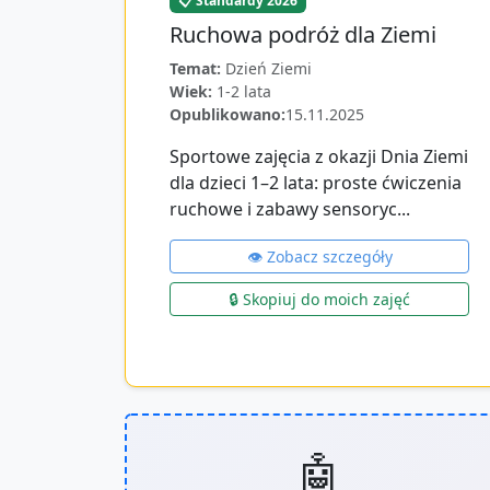
📋 Standardy 2026
Ruchowa podróż dla Ziemi
Temat:
Dzień Ziemi
Wiek:
1-2 lata
Opublikowano:
15.11.2025
Sportowe zajęcia z okazji Dnia Ziemi
dla dzieci 1–2 lata: proste ćwiczenia
ruchowe i zabawy sensoryc...
👁️ Zobacz szczegóły
🔒 Skopiuj do moich zajęć
🤖