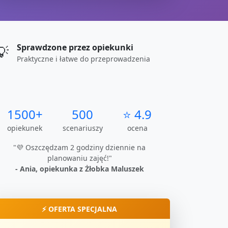
Sprawdzone przez opiekunki
💡
Praktyczne i łatwe do przeprowadzenia
1500+
500
⭐ 4.9
opiekunek
scenariuszy
ocena
"💜 Oszczędzam 2 godziny dziennie na
planowaniu zajęć!"
- Ania, opiekunka z Żłobka Maluszek
⚡ OFERTA SPECJALNA