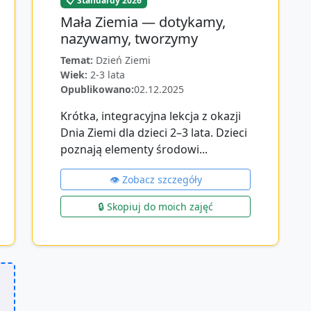
📋 Standardy 2026
Mała Ziemia — dotykamy,
nazywamy, tworzymy
Temat:
Dzień Ziemi
Wiek:
2-3 lata
Opublikowano:
02.12.2025
Krótka, integracyjna lekcja z okazji
Dnia Ziemi dla dzieci 2–3 lata. Dzieci
poznają elementy środowi...
👁️ Zobacz szczegóły
🔒 Skopiuj do moich zajęć