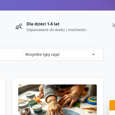
Dla dzieci 1-6 lat
👶
Dopasowane do wieku i możliwości