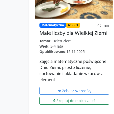
45
min
Matematyczna
💎 PRO
Małe liczby dla Wielkiej Ziemi
Temat:
Dzień Ziemi
Wiek:
3-4 lata
Opublikowano:
15.11.2025
Zajęcia matematyczne poświęcone
Dniu Ziemi: proste liczenie,
sortowanie i układanie wzorów z
element...
👁️ Zobacz szczegóły
🔒 Skopiuj do moich zajęć