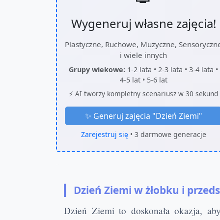
Wygeneruj własne zajęcia!
Plastyczne, Ruchowe, Muzyczne, Sensoryczn
i wiele innych
Grupy wiekowe:
1-2 lata • 2-3 lata • 3-4 lata •
4-5 lat • 5-6 lat
⚡ AI tworzy kompletny scenariusz w 30 sekund
✨ Generuj zajęcia "
Dzień Ziemi
"
Zarejestruj się
• 3 darmowe generacje
Dzień Ziemi w żłobku i przed
Dzień Ziemi to doskonała okazja, ab