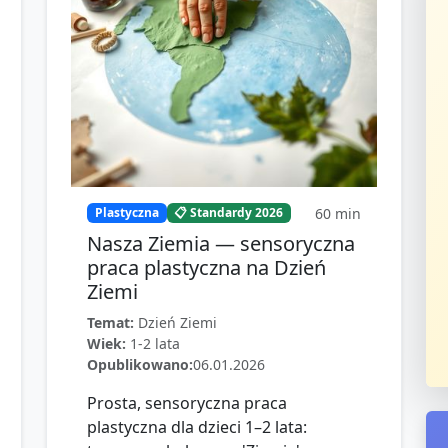
60
min
Plastyczna
📋 Standardy 2026
Nasza Ziemia — sensoryczna
praca plastyczna na Dzień
Ziemi
Temat:
Dzień Ziemi
Wiek:
1-2 lata
Opublikowano:
06.01.2026
Prosta, sensoryczna praca
plastyczna dla dzieci 1–2 lata: