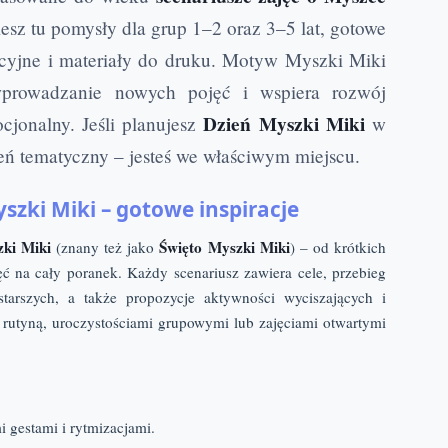
iesz tu pomysły dla grup 1–2 oraz 3–5 lat, gotowe
cyjne i materiały do druku. Motyw Myszki Miki
 wprowadzanie nowych pojęć i wspiera rozwój
Dzień Myszki Miki
jonalny. Jeśli planujesz
w
ień tematyczny – jesteś we właściwym miejscu.
yszki Miki – gotowe inspiracje
ki Miki
Święto Myszki Miki
(znany też jako
) – od krótkich
 na cały poranek. Każdy scenariusz zawiera cele, przebieg
tarszych, a także propozycje aktywności wyciszających i
 rutyną, uroczystościami grupowymi lub zajęciami otwartymi
i gestami i rytmizacjami.