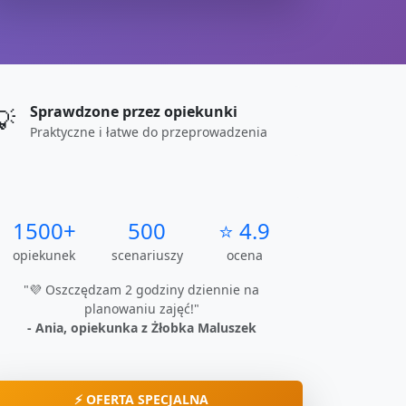
Sprawdzone przez opiekunki
💡
Praktyczne i łatwe do przeprowadzenia
1500+
500
⭐ 4.9
opiekunek
scenariuszy
ocena
"💜 Oszczędzam 2 godziny dziennie na
planowaniu zajęć!"
- Ania, opiekunka z Żłobka Maluszek
⚡ OFERTA SPECJALNA