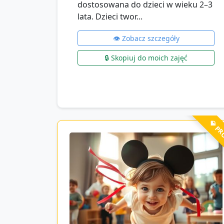
dostosowana do dzieci w wieku 2–3
lata. Dzieci twor...
👁️ Zobacz szczegóły
🔒 Skopiuj do moich zajęć
💎 P