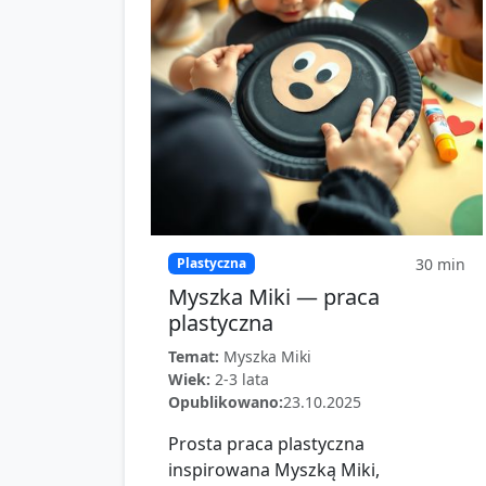
30
min
Plastyczna
Myszka Miki — praca
plastyczna
Temat:
Myszka Miki
Wiek:
2-3 lata
Opublikowano:
23.10.2025
Prosta praca plastyczna
inspirowana Myszką Miki,