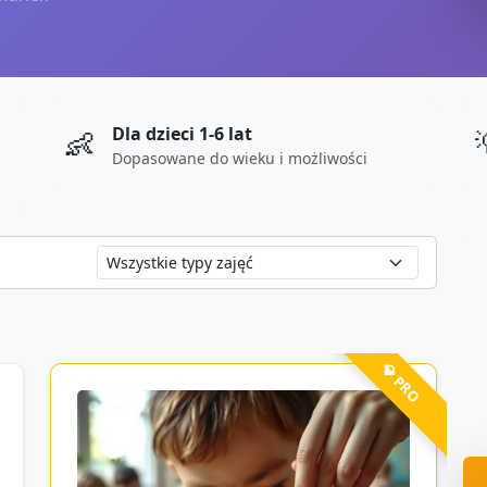
Dla dzieci 1-6 lat
👶
Dopasowane do wieku i możliwości
💎 PRO