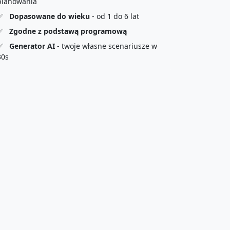
planowania
✅
Dopasowane do wieku
- od 1 do 6 lat
✅
Zgodne z podstawą programową
✅
Generator AI
- twoje własne scenariusze w
30s