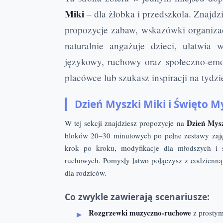
Miki
– dla żłobka i przedszkola. Znajdz
propozycje zabaw, wskazówki organiza
naturalnie angażuje dzieci, ułatwia
językowy, ruchowy oraz społeczno-emoc
placówce lub szukasz inspiracji na tydz
Dzień Myszki Miki i Święto M
Dzień Mysz
W tej sekcji znajdziesz propozycje na
bloków 20–30 minutowych po pełne zestawy zajęć
krok po kroku, modyfikacje dla młodszych i s
ruchowych. Pomysły łatwo połączysz z codzienną
dla rodziców.
Co zwykle zawierają scenariusze:
Rozgrzewki muzyczno-ruchowe
z prostym