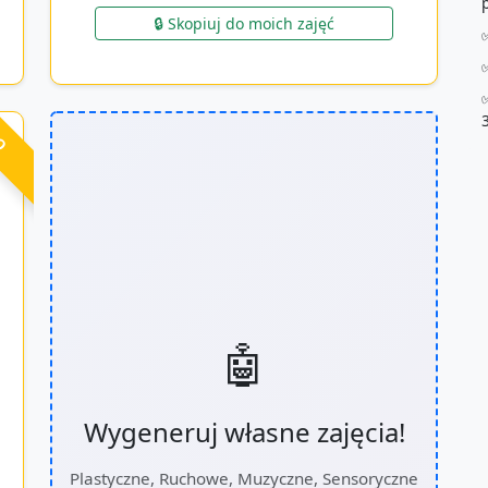
🔒 Skopiuj do moich zajęć
RO
🤖
Wygeneruj własne zajęcia!
Plastyczne, Ruchowe, Muzyczne, Sensoryczne