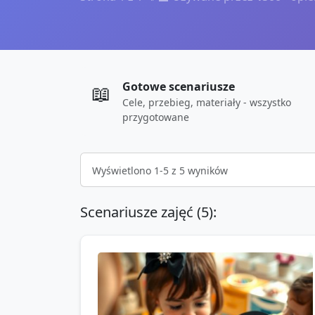
Gotowe scenariusze
📖
Cele, przebieg, materiały - wszystko
przygotowane
Wyświetlono
1
-
5
z
5
wyników
Scenariusze zajęć (
5
):