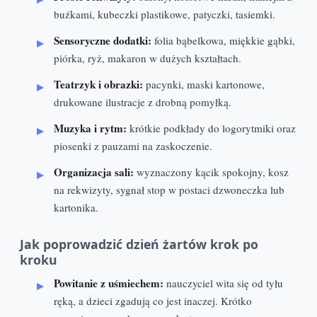
buźkami, kubeczki plastikowe, patyczki, tasiemki.
Sensoryczne dodatki:
folia bąbelkowa, miękkie gąbki,
piórka, ryż, makaron w dużych kształtach.
Teatrzyk i obrazki:
pacynki, maski kartonowe,
drukowane ilustracje z drobną pomyłką.
Muzyka i rytm:
krótkie podkłady do logorytmiki oraz
piosenki z pauzami na zaskoczenie.
Organizacja sali:
wyznaczony kącik spokojny, kosz
na rekwizyty, sygnał stop w postaci dzwoneczka lub
kartonika.
Jak poprowadzić dzień żartów krok po
kroku
Powitanie z uśmiechem:
nauczyciel wita się od tyłu
ręką, a dzieci zgadują co jest inaczej. Krótko