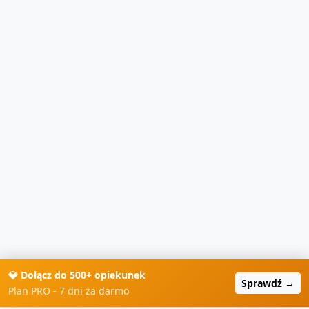
💎 Dołącz do 500+ opiekunek
Sprawdź →
Plan PRO - 7 dni za darmo