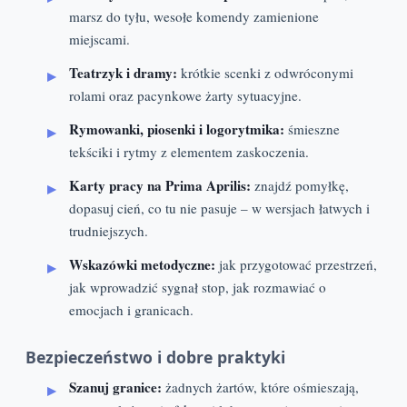
marsz do tyłu, wesołe komendy zamienione
miejscami.
Teatrzyk i dramy:
krótkie scenki z odwróconymi
rolami oraz pacynkowe żarty sytuacyjne.
Rymowanki, piosenki i logorytmika:
śmieszne
tekściki i rytmy z elementem zaskoczenia.
Karty pracy na Prima Aprilis:
znajdź pomyłkę,
dopasuj cień, co tu nie pasuje – w wersjach łatwych i
trudniejszych.
Wskazówki metodyczne:
jak przygotować przestrzeń,
jak wprowadzić sygnał stop, jak rozmawiać o
emocjach i granicach.
Bezpieczeństwo i dobre praktyki
Szanuj granice:
żadnych żartów, które ośmieszają,