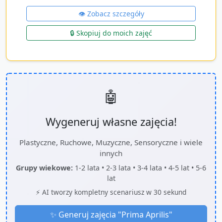
👁️ Zobacz szczegóły
🔒 Skopiuj do moich zajęć
🤖
Wygeneruj własne zajęcia!
Plastyczne, Ruchowe, Muzyczne, Sensoryczne i wiele
innych
Grupy wiekowe:
1-2 lata • 2-3 lata • 3-4 lata • 4-5 lat • 5-6
lat
⚡ AI tworzy kompletny scenariusz w 30 sekund
✨ Generuj zajęcia "
Prima Aprilis
"