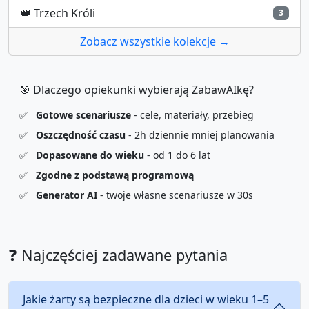
👑
Trzech Króli
3
Zobacz wszystkie kolekcje →
🎯 Dlaczego opiekunki wybierają ZabawAIkę?
✅
Gotowe scenariusze
- cele, materiały, przebieg
✅
Oszczędność czasu
- 2h dziennie mniej planowania
✅
Dopasowane do wieku
- od 1 do 6 lat
✅
Zgodne z podstawą programową
✅
Generator AI
- twoje własne scenariusze w 30s
❓ Najczęściej zadawane pytania
Jakie żarty są bezpieczne dla dzieci w wieku 1–5