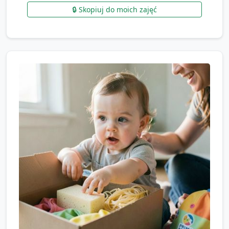
🔒 Skopiuj do moich zajęć