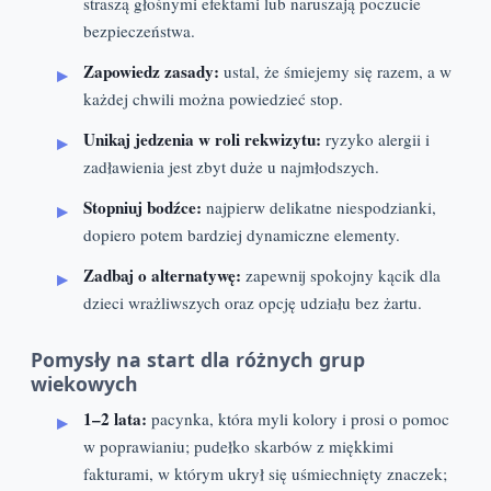
straszą głośnymi efektami lub naruszają poczucie
bezpieczeństwa.
Zapowiedz zasady:
ustal, że śmiejemy się razem, a w
każdej chwili można powiedzieć stop.
Unikaj jedzenia w roli rekwizytu:
ryzyko alergii i
zadławienia jest zbyt duże u najmłodszych.
Stopniuj bodźce:
najpierw delikatne niespodzianki,
dopiero potem bardziej dynamiczne elementy.
Zadbaj o alternatywę:
zapewnij spokojny kącik dla
dzieci wrażliwszych oraz opcję udziału bez żartu.
Pomysły na start dla różnych grup
wiekowych
1–2 lata:
pacynka, która myli kolory i prosi o pomoc
w poprawianiu; pudełko skarbów z miękkimi
fakturami, w którym ukrył się uśmiechnięty znaczek;