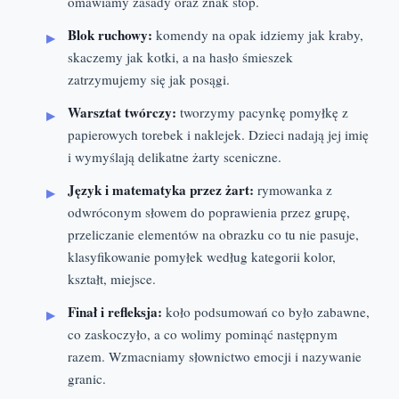
omawiamy zasady oraz znak stop.
Blok ruchowy:
komendy na opak idziemy jak kraby,
skaczemy jak kotki, a na hasło śmieszek
zatrzymujemy się jak posągi.
Warsztat twórczy:
tworzymy pacynkę pomyłkę z
papierowych torebek i naklejek. Dzieci nadają jej imię
i wymyślają delikatne żarty sceniczne.
Język i matematyka przez żart:
rymowanka z
odwróconym słowem do poprawienia przez grupę,
przeliczanie elementów na obrazku co tu nie pasuje,
klasyfikowanie pomyłek według kategorii kolor,
kształt, miejsce.
Finał i refleksja:
koło podsumowań co było zabawne,
co zaskoczyło, a co wolimy pominąć następnym
razem. Wzmacniamy słownictwo emocji i nazywanie
granic.