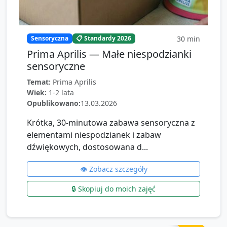
30
min
Sensoryczna
📋 Standardy 2026
Prima Aprilis — Małe niespodzianki
sensoryczne
Temat:
Prima Aprilis
Wiek:
1-2 lata
Opublikowano:
13.03.2026
Krótka, 30‑minutowa zabawa sensoryczna z
elementami niespodzianek i zabaw
dźwiękowych, dostosowana d...
👁️ Zobacz szczegóły
🔒 Skopiuj do moich zajęć