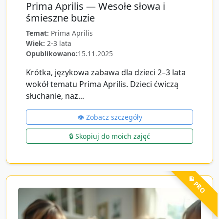
Prima Aprilis — Wesołe słowa i
śmieszne buzie
Temat:
Prima Aprilis
Wiek:
2-3 lata
Opublikowano:
15.11.2025
Krótka, językowa zabawa dla dzieci 2–3 lata
wokół tematu Prima Aprilis. Dzieci ćwiczą
słuchanie, naz...
👁️ Zobacz szczegóły
🔒 Skopiuj do moich zajęć
💎 PRO