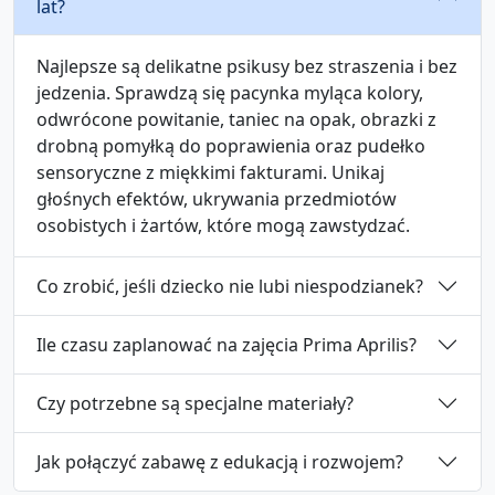
lat?
Najlepsze są delikatne psikusy bez straszenia i bez
jedzenia. Sprawdzą się pacynka myląca kolory,
odwrócone powitanie, taniec na opak, obrazki z
drobną pomyłką do poprawienia oraz pudełko
sensoryczne z miękkimi fakturami. Unikaj
głośnych efektów, ukrywania przedmiotów
osobistych i żartów, które mogą zawstydzać.
Co zrobić, jeśli dziecko nie lubi niespodzianek?
Ile czasu zaplanować na zajęcia Prima Aprilis?
Czy potrzebne są specjalne materiały?
Jak połączyć zabawę z edukacją i rozwojem?