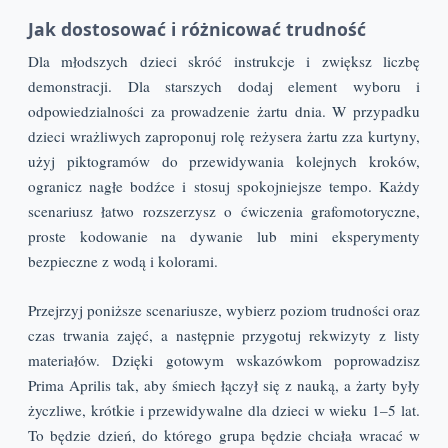
Jak dostosować i różnicować trudność
Dla młodszych dzieci skróć instrukcje i zwiększ liczbę
demonstracji. Dla starszych dodaj element wyboru i
odpowiedzialności za prowadzenie żartu dnia. W przypadku
dzieci wrażliwych zaproponuj rolę reżysera żartu zza kurtyny,
użyj piktogramów do przewidywania kolejnych kroków,
ogranicz nagłe bodźce i stosuj spokojniejsze tempo. Każdy
scenariusz łatwo rozszerzysz o ćwiczenia grafomotoryczne,
proste kodowanie na dywanie lub mini eksperymenty
bezpieczne z wodą i kolorami.
Przejrzyj poniższe scenariusze, wybierz poziom trudności oraz
czas trwania zajęć, a następnie przygotuj rekwizyty z listy
materiałów. Dzięki gotowym wskazówkom poprowadzisz
Prima Aprilis tak, aby śmiech łączył się z nauką, a żarty były
życzliwe, krótkie i przewidywalne dla dzieci w wieku 1–5 lat.
To będzie dzień, do którego grupa będzie chciała wracać w