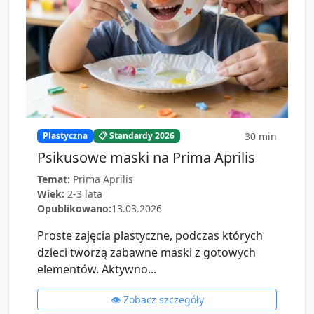
30
min
Plastyczna
📋 Standardy 2026
Psikusowe maski na Prima Aprilis
Temat:
Prima Aprilis
Wiek:
2-3 lata
Opublikowano:
13.03.2026
Proste zajęcia plastyczne, podczas których
dzieci tworzą zabawne maski z gotowych
elementów. Aktywno...
👁️ Zobacz szczegóły