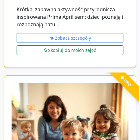
Krótka, zabawna aktywność przyrodnicza
inspirowana Prima Aprilisem: dzieci poznają i
rozpoznają natu...
👁️ Zobacz szczegóły
🔒 Skopiuj do moich zajęć
💎 PRO