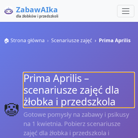
ZabawAIka
dla żłobków i przedszkoli
🏠 Strona główna
Scenariusze zajęć
Prima Aprilis
Prima Aprilis –
scenariusze zajęć dla
żłobka i przedszkola
🤡
Gotowe pomysły na zabawy i psikusy
na 1 kwietnia. Pobierz scenariusze
zajęć dla żłobka i przedszkola i