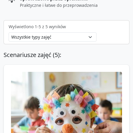
💡
Praktyczne i łatwe do przeprowadzenia
Wyświetlono
1
-
5
z
5
wyników
Scenariusze zajęć (
5
):