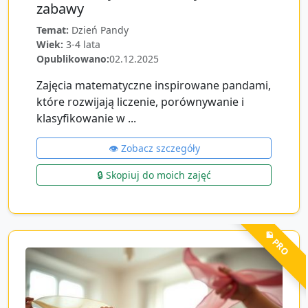
zabawy
Temat:
Dzień Pandy
Wiek:
3-4 lata
Opublikowano:
02.12.2025
Zajęcia matematyczne inspirowane pandami,
które rozwijają liczenie, porównywanie i
klasyfikowanie w ...
👁️ Zobacz szczegóły
🔒 Skopiuj do moich zajęć
💎 PRO