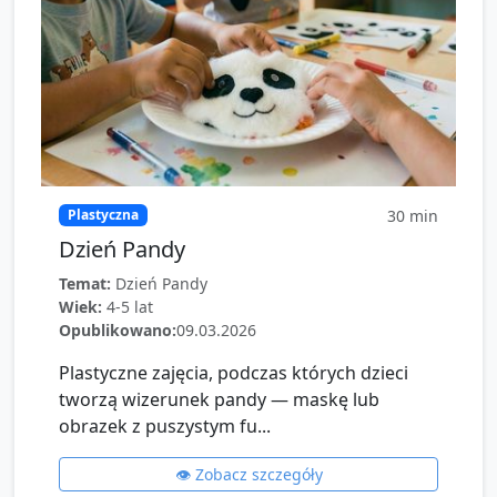
30
min
Plastyczna
Dzień Pandy
Temat:
Dzień Pandy
Wiek:
4-5 lat
Opublikowano:
09.03.2026
Plastyczne zajęcia, podczas których dzieci
tworzą wizerunek pandy — maskę lub
obrazek z puszystym fu...
👁️ Zobacz szczegóły