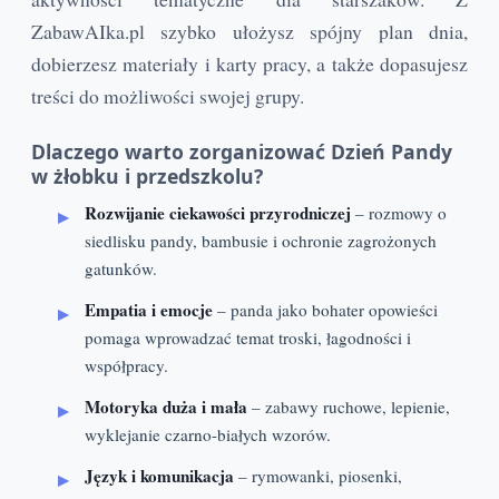
ZabawAIka.pl szybko ułożysz spójny plan dnia,
dobierzesz materiały i karty pracy, a także dopasujesz
treści do możliwości swojej grupy.
Dlaczego warto zorganizować Dzień Pandy
w żłobku i przedszkolu?
Rozwijanie ciekawości przyrodniczej
– rozmowy o
siedlisku pandy, bambusie i ochronie zagrożonych
gatunków.
Empatia i emocje
– panda jako bohater opowieści
pomaga wprowadzać temat troski, łagodności i
współpracy.
Motoryka duża i mała
– zabawy ruchowe, lepienie,
wyklejanie czarno-białych wzorów.
Język i komunikacja
– rymowanki, piosenki,