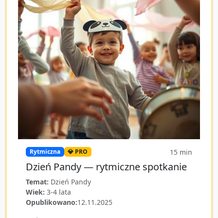
15
min
Rytmiczna
💎 PRO
Dzień Pandy — rytmiczne spotkanie
Temat:
Dzień Pandy
Wiek:
3-4 lata
Opublikowano:
12.11.2025