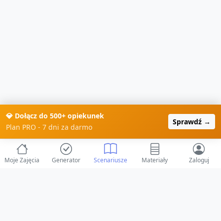
💎 Dołącz do 500+ opiekunek
Sprawdź →
Plan PRO - 7 dni za darmo
Moje Zajęcia
Generator
Scenariusze
Materiały
Zaloguj