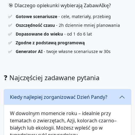
🎯 Dlaczego opiekunki wybierają ZabawAIkę?
✅
Gotowe scenariusze
- cele, materiały, przebieg
✅
Oszczędność czasu
- 2h dziennie mniej planowania
✅
Dopasowane do wieku
- od 1 do 6 lat
✅
Zgodne z podstawą programową
✅
Generator AI
- twoje własne scenariusze w 30s
❓ Najczęściej zadawane pytania
Kiedy najlepiej zorganizować Dzień Pandy?
W dowolnym momencie roku – idealnie przy
tematach o zwierzętach, Azji, kolorach czarno–
białych lub ekologii. Możesz wpleść go w