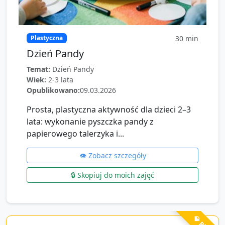
30
min
Plastyczna
Dzień Pandy
Temat:
Dzień Pandy
Wiek:
2-3 lata
Opublikowano:
09.03.2026
Prosta, plastyczna aktywność dla dzieci 2–3
lata: wykonanie pyszczka pandy z
papierowego talerzyka i...
👁️ Zobacz szczegóły
🔒 Skopiuj do moich zajęć
💎 PRO