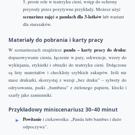
5, proste role w teatrzyku cieni, wstęp do ochrony
przyrody przez pozytywne przykłady. Możesz użyć
scenariusz zajęć o pandach dla 3-latków
lub wariant
dla starszaków.
Materiały do pobrania i karty pracy
panda – karty pracy do druku
W scenariuszach znajdziesz
:
dopasowywanie cienia, łączenie w pary, sekwencje, wzory do
wyklejania, etykietki i obrazki do teatrzyku cieni. Dołączone
są listy materiałów i checklisty szybkich zakupów. Jeśli nie
masz drukarki, skorzystaj z wersji „bez druku” – sylwety do
odrysowania, paski „bambusa” z zielonego papieru, klocki i
szarfy jako zamienniki.
Przykładowy miniscenariusz 30–40 minut
Powitanie
i ciekawostka: „Panda lubi bambus i dużo
odpoczywa”.