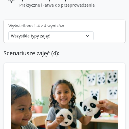
💡
Praktyczne i łatwe do przeprowadzenia
Wyświetlono
1
-
4
z
4
wyników
Scenariusze zajęć (
4
):