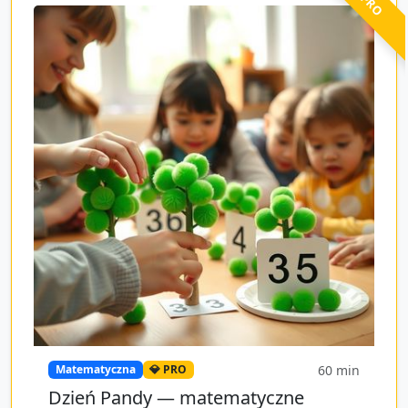
60
min
Matematyczna
💎 PRO
Dzień Pandy — matematyczne