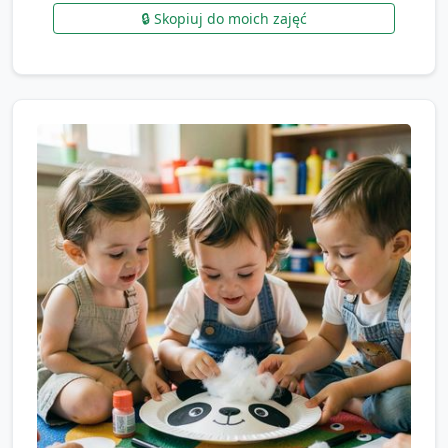
🔒 Skopiuj do moich zajęć