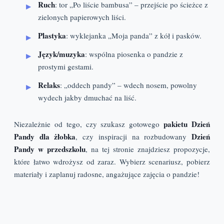
Ruch
: tor „Po liście bambusa” – przejście po ścieżce z
zielonych papierowych liści.
Plastyka
: wyklejanka „Moja panda” z kół i pasków.
Język/muzyka
: wspólna piosenka o pandzie z
prostymi gestami.
Relaks
: „oddech pandy” – wdech nosem, powolny
wydech jakby dmuchać na liść.
pakietu Dzień
Niezależnie od tego, czy szukasz gotowego
Pandy dla żłobka
Dzień
, czy inspiracji na rozbudowany
Pandy w przedszkolu
, na tej stronie znajdziesz propozycje,
które łatwo wdrożysz od zaraz. Wybierz scenariusz, pobierz
materiały i zaplanuj radosne, angażujące zajęcia o pandzie!