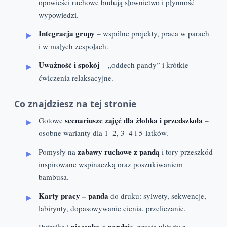
opowieści ruchowe budują słownictwo i płynność
wypowiedzi.
Integracja grupy
– wspólne projekty, praca w parach
i w małych zespołach.
Uważność i spokój
– „oddech pandy” i krótkie
ćwiczenia relaksacyjne.
Co znajdziesz na tej stronie
scenariusze zajęć dla żłobka i przedszkola
Gotowe
–
osobne warianty dla 1–2, 3–4 i 5-latków.
zabawy ruchowe z pandą
Pomysły na
i tory przeszkód
inspirowane wspinaczką oraz poszukiwaniem
bambusa.
Karty pracy – panda
do druku: sylwety, sekwencje,
labirynty, dopasowywanie cienia, przeliczanie.