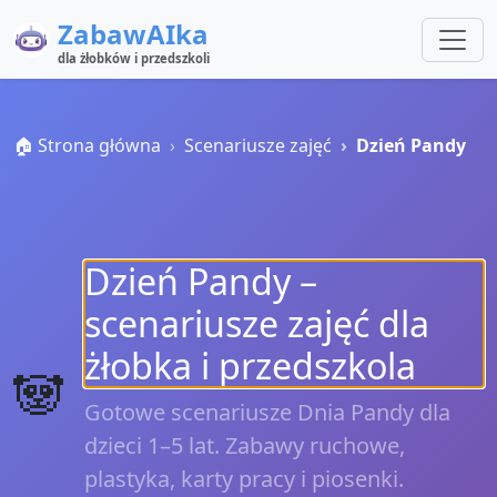
ZabawAIka
dla żłobków i przedszkoli
🏠 Strona główna
Scenariusze zajęć
Dzień Pandy
Dzień Pandy –
scenariusze zajęć dla
żłobka i przedszkola
🐼
Gotowe scenariusze Dnia Pandy dla
dzieci 1–5 lat. Zabawy ruchowe,
plastyka, karty pracy i piosenki.