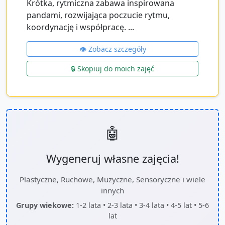
Krótka, rytmiczna zabawa inspirowana
pandami, rozwijająca poczucie rytmu,
koordynację i współpracę. ...
👁️ Zobacz szczegóły
🔒 Skopiuj do moich zajęć
🤖
Wygeneruj własne zajęcia!
Plastyczne, Ruchowe, Muzyczne, Sensoryczne i wiele
innych
Grupy wiekowe:
1-2 lata • 2-3 lata • 3-4 lata • 4-5 lat • 5-6
lat