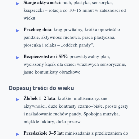
Stacje aktywności
: ruch, plastyka, sensoryka,
książeczki – rotacja co 10–15 minut w zależności od
wieku.
Przebieg dnia
: krąg powitalny, krótka opowieść o
pandzie, aktywność ruchowa, praca plastyczna,
piosenka i relaks – „oddech pandy”.
Bezpieczeństwo i SPE
: przewidywalny plan,
wyciszony kącik dla dzieci wrażliwych sensorycznie,
jasne komunikaty obrazkowe.
Dopasuj treści do wieku
Żłobek 1–2 lata
: krótkie, multisensoryczne
aktywności, duże kontrasty czarno–białe, proste gesty
i naśladowanie ruchów pandy. Spokojna muzyka,
miękkie faktury, dużo przerw.
Przedszkole 3–5 lat
: mini-zadania z przeliczaniem do