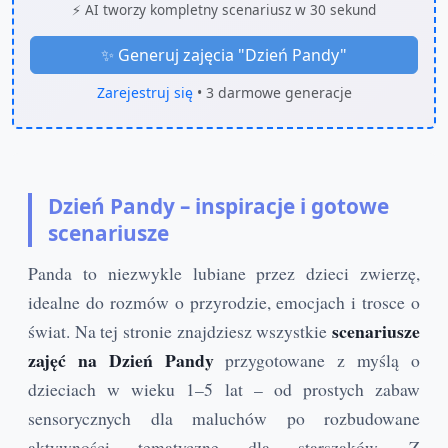
⚡ AI tworzy kompletny scenariusz w 30 sekund
✨ Generuj zajęcia "
Dzień Pandy
"
Zarejestruj się
• 3 darmowe generacje
Dzień Pandy – inspiracje i gotowe
scenariusze
Panda to niezwykle lubiane przez dzieci zwierzę,
idealne do rozmów o przyrodzie, emocjach i trosce o
scenariusze
świat. Na tej stronie znajdziesz wszystkie
zajęć na Dzień Pandy
przygotowane z myślą o
dzieciach w wieku 1–5 lat – od prostych zabaw
sensorycznych dla maluchów po rozbudowane
aktywności tematyczne dla starszaków. Z