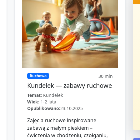
30
min
Ruchowa
Kundelek — zabawy ruchowe
Temat:
Kundelek
Wiek:
1-2 lata
Opublikowano:
23.10.2025
Zajęcia ruchowe inspirowane
zabawą z małym pieskiem –
ćwiczenia w chodzeniu, czołganiu,