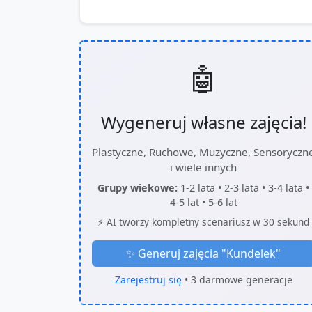
🤖
Wygeneruj własne zajęcia!
Plastyczne, Ruchowe, Muzyczne, Sensoryczn
i wiele innych
Grupy wiekowe:
1-2 lata • 2-3 lata • 3-4 lata •
4-5 lat • 5-6 lat
⚡ AI tworzy kompletny scenariusz w 30 sekund
✨ Generuj zajęcia "
Kundelek
"
Zarejestruj się
• 3 darmowe generacje