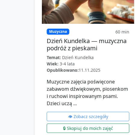
60
min
Muzyczna
Dzień Kundelka — muzyczna
podróż z pieskami
Temat:
Dzień Kundelka
Wiek:
3-4 lata
Opublikowano:
11.11.2025
Muzyczne zajęcia poświęcone
zabawom dźwiękowym, piosenkom
i ruchowi inspirowanym psami.
Dzieci uczą ...
👁️ Zobacz szczegóły
🔒 Skopiuj do moich zajęć