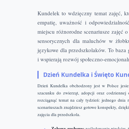
Kundelek to wdzięczny temat zajęć, k
empatię, uważność i odpowiedzialność
miejscu różnorodne scenariusze zajęć o
sensorycznych dla maluchów w żłobk
językowe dla przedszkolaków. To baza 
i wspierają rozwój społeczno‑emocjonal
Dzień Kundelka i Święto Kun
Dzień Kundelka obchodzony jest w Polsce jesie
szacunku do zwierząt, adopcji oraz codzienne
rozciągnąć temat na cały tydzień: jednego dnia 
scenariuszach znajdziesz gotowe konspekty, dzięki
zajęcia dla przedszkola.
Zabawy ruchowe:
naśladowanie piesków, t