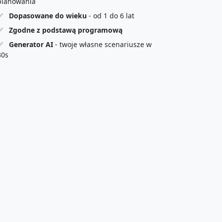
planowania
✅
Dopasowane do wieku
- od 1 do 6 lat
✅
Zgodne z podstawą programową
✅
Generator AI
- twoje własne scenariusze w
30s