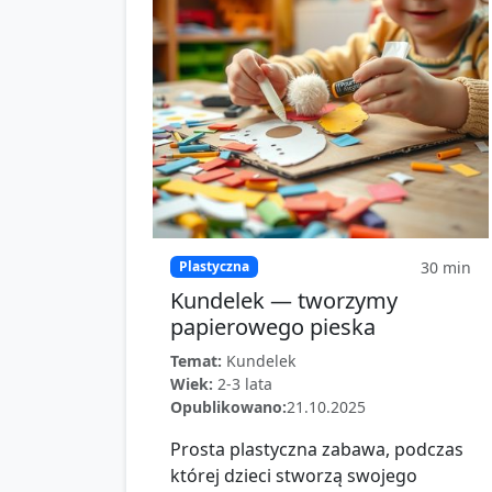
30
min
Plastyczna
Kundelek — tworzymy
papierowego pieska
Temat:
Kundelek
Wiek:
2-3 lata
Opublikowano:
21.10.2025
Prosta plastyczna zabawa, podczas
której dzieci stworzą swojego