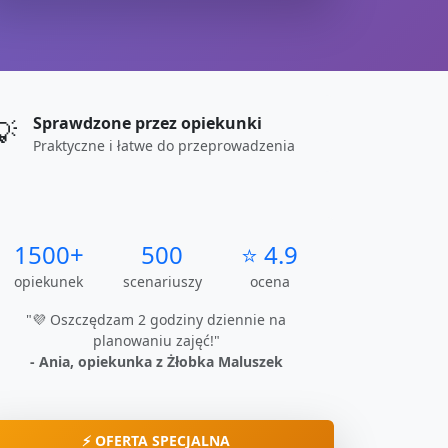
Sprawdzone przez opiekunki
💡
Praktyczne i łatwe do przeprowadzenia
1500+
500
⭐ 4.9
opiekunek
scenariuszy
ocena
"💜 Oszczędzam 2 godziny dziennie na
planowaniu zajęć!"
- Ania, opiekunka z Żłobka Maluszek
⚡ OFERTA SPECJALNA