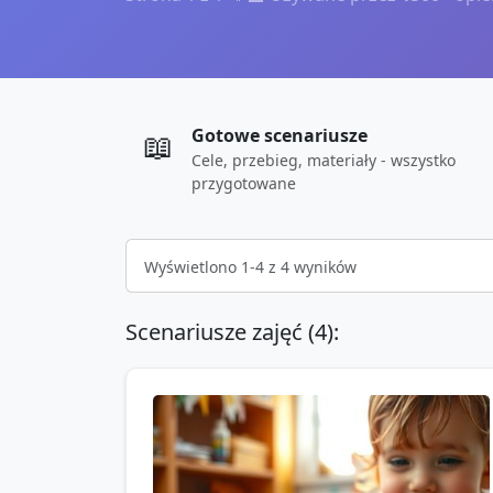
Gotowe scenariusze
📖
Cele, przebieg, materiały - wszystko
przygotowane
Wyświetlono
1
-
4
z
4
wyników
Scenariusze zajęć (
4
):