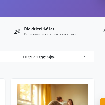
Dla dzieci 1-6 lat
👶
Dopasowane do wieku i możliwości