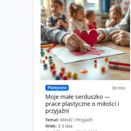
30
min
Plastyczna
Moje małe serduszko —
prace plastyczne o miłości i
przyjaźni
Temat:
Miłość i Przyjaźń
Wiek:
2-3 lata