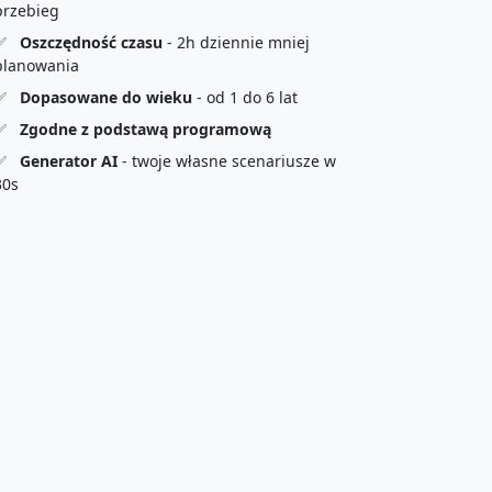
przebieg
✅
Oszczędność czasu
- 2h dziennie mniej
planowania
✅
Dopasowane do wieku
- od 1 do 6 lat
✅
Zgodne z podstawą programową
✅
Generator AI
- twoje własne scenariusze w
30s