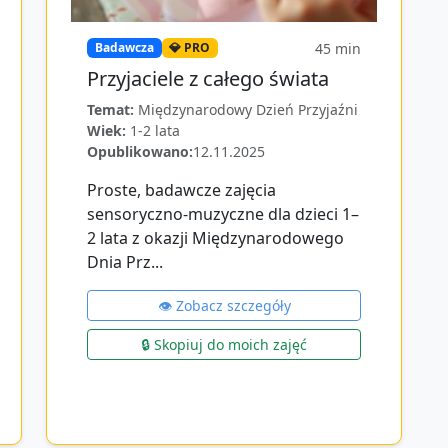
45
min
Badawcza
💎 PRO
Przyjaciele z całego świata
Temat:
Międzynarodowy Dzień Przyjaźni
Wiek:
1-2 lata
Opublikowano:
12.11.2025
Proste, badawcze zajęcia
sensoryczno-muzyczne dla dzieci 1–
2 lata z okazji Międzynarodowego
Dnia Prz...
👁️ Zobacz szczegóły
🔒 Skopiuj do moich zajęć