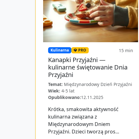
15
min
Kulinarna
💎 PRO
Kanapki Przyjaźni —
kulinarne świętowanie Dnia
Przyjaźni
Temat:
Międzynarodowy Dzień Przyjaźni
Wiek:
4-5 lat
Opublikowano:
12.11.2025
Krótka, smakowita aktywność
kulinarna związana z
Międzynarodowym Dniem
Przyjaźni. Dzieci tworzą pros...