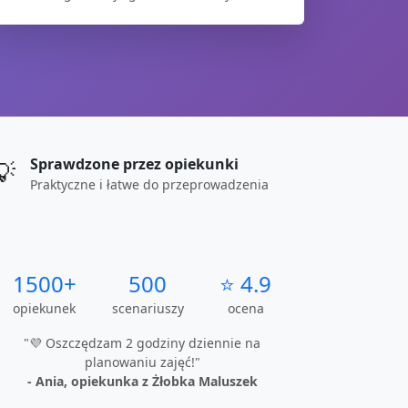
Sprawdzone przez opiekunki
💡
Praktyczne i łatwe do przeprowadzenia
1500+
500
⭐ 4.9
opiekunek
scenariuszy
ocena
"💜 Oszczędzam 2 godziny dziennie na
planowaniu zajęć!"
- Ania, opiekunka z Żłobka Maluszek