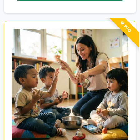
💎 PRO