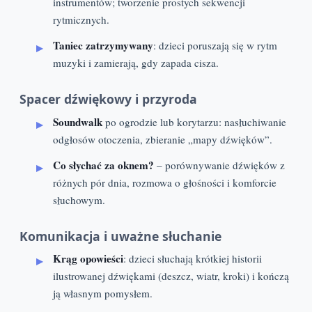
instrumentów; tworzenie prostych sekwencji
rytmicznych.
Taniec zatrzymywany
: dzieci poruszają się w rytm
muzyki i zamierają, gdy zapada cisza.
Spacer dźwiękowy i przyroda
Soundwalk
po ogrodzie lub korytarzu: nasłuchiwanie
odgłosów otoczenia, zbieranie „mapy dźwięków”.
Co słychać za oknem?
– porównywanie dźwięków z
różnych pór dnia, rozmowa o głośności i komforcie
słuchowym.
Komunikacja i uważne słuchanie
Krąg opowieści
: dzieci słuchają krótkiej historii
ilustrowanej dźwiękami (deszcz, wiatr, kroki) i kończą
ją własnym pomysłem.