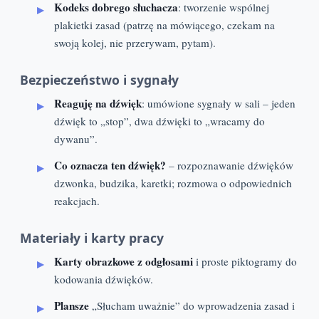
Kodeks dobrego słuchacza
: tworzenie wspólnej
plakietki zasad (patrzę na mówiącego, czekam na
swoją kolej, nie przerywam, pytam).
Bezpieczeństwo i sygnały
Reaguję na dźwięk
: umówione sygnały w sali – jeden
dźwięk to „stop”, dwa dźwięki to „wracamy do
dywanu”.
Co oznacza ten dźwięk?
– rozpoznawanie dźwięków
dzwonka, budzika, karetki; rozmowa o odpowiednich
reakcjach.
Materiały i karty pracy
Karty obrazkowe z odgłosami
i proste piktogramy do
kodowania dźwięków.
Plansze
„Słucham uważnie” do wprowadzenia zasad i