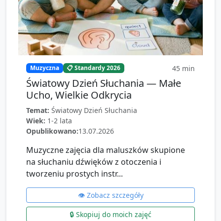
45
min
Muzyczna
📋 Standardy 2026
Światowy Dzień Słuchania — Małe
Ucho, Wielkie Odkrycia
Temat:
Światowy Dzień Słuchania
Wiek:
1-2 lata
Opublikowano:
13.07.2026
Muzyczne zajęcia dla maluszków skupione
na słuchaniu dźwięków z otoczenia i
tworzeniu prostych instr...
👁️ Zobacz szczegóły
🔒 Skopiuj do moich zajęć