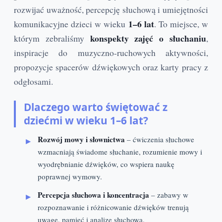
rozwijać uważność, percepcję słuchową i umiejętności
1–6 lat
komunikacyjne dzieci w wieku
. To miejsce, w
konspekty zajęć o słuchaniu
którym zebraliśmy
,
inspiracje do muzyczno-ruchowych aktywności,
propozycje spacerów dźwiękowych oraz karty pracy z
odgłosami.
Dlaczego warto świętować z
dziećmi w wieku 1–6 lat?
Rozwój mowy i słownictwa
– ćwiczenia słuchowe
wzmacniają świadome słuchanie, rozumienie mowy i
wyodrębnianie dźwięków, co wspiera naukę
poprawnej wymowy.
Percepcja słuchowa i koncentracja
– zabawy w
rozpoznawanie i różnicowanie dźwięków trenują
uwagę, pamięć i analizę słuchową.