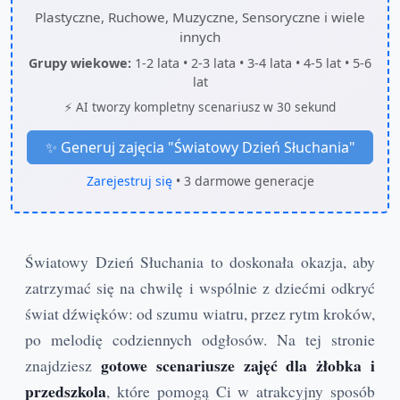
Plastyczne, Ruchowe, Muzyczne, Sensoryczne i wiele
innych
Grupy wiekowe:
1-2 lata • 2-3 lata • 3-4 lata • 4-5 lat • 5-6
lat
⚡ AI tworzy kompletny scenariusz w 30 sekund
✨ Generuj zajęcia "
Światowy Dzień Słuchania
"
Zarejestruj się
• 3 darmowe generacje
Światowy Dzień Słuchania to doskonała okazja, aby
zatrzymać się na chwilę i wspólnie z dziećmi odkryć
świat dźwięków: od szumu wiatru, przez rytm kroków,
po melodię codziennych odgłosów. Na tej stronie
gotowe scenariusze zajęć dla żłobka i
znajdziesz
przedszkola
, które pomogą Ci w atrakcyjny sposób