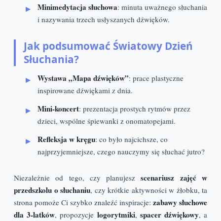
Minimedytacja słuchowa
: minuta uważnego słuchania
i nazywania trzech usłyszanych dźwięków.
Jak podsumować Światowy Dzień
Słuchania?
Wystawa „Mapa dźwięków”
: prace plastyczne
inspirowane dźwiękami z dnia.
Mini-koncert
: prezentacja prostych rytmów przez
dzieci, wspólne śpiewanki z onomatopejami.
Refleksja w kręgu
: co było najcichsze, co
najprzyjemniejsze, czego nauczymy się słuchać jutro?
scenariusz zajęć w
Niezależnie od tego, czy planujesz
przedszkolu o słuchaniu
, czy krótkie aktywności w żłobku, ta
zabawy słuchowe
strona pomoże Ci szybko znaleźć inspiracje:
dla 3-latków
logorytmiki
spacer dźwiękowy
, propozycje
,
, a