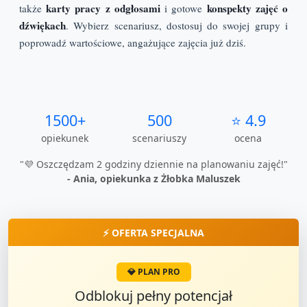
karty pracy z odgłosami
konspekty zajęć o
także
i gotowe
dźwiękach
. Wybierz scenariusz, dostosuj do swojej grupy i
poprowadź wartościowe, angażujące zajęcia już dziś.
1500+
500
⭐ 4.9
opiekunek
scenariuszy
ocena
"💜 Oszczędzam 2 godziny dziennie na planowaniu zajęć!"
- Ania, opiekunka z Żłobka Maluszek
⚡ OFERTA SPECJALNA
💎 PLAN PRO
Odblokuj pełny potencjał