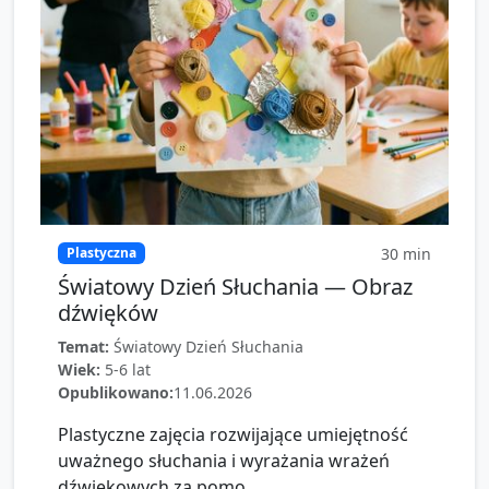
30
min
Plastyczna
Światowy Dzień Słuchania — Obraz
dźwięków
Temat:
Światowy Dzień Słuchania
Wiek:
5-6 lat
Opublikowano:
11.06.2026
Plastyczne zajęcia rozwijające umiejętność
uważnego słuchania i wyrażania wrażeń
dźwiękowych za pomo...