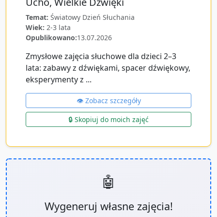
Ucho, Wielkie Dźwięki
Temat:
Światowy Dzień Słuchania
Wiek:
2-3 lata
Opublikowano:
13.07.2026
Zmysłowe zajęcia słuchowe dla dzieci 2–3
lata: zabawy z dźwiękami, spacer dźwiękowy,
eksperymenty z ...
👁️ Zobacz szczegóły
🔒 Skopiuj do moich zajęć
🤖
Wygeneruj własne zajęcia!