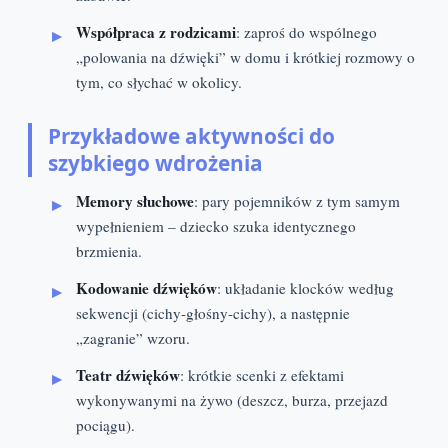
Współpraca z rodzicami
: zaproś do wspólnego
„polowania na dźwięki” w domu i krótkiej rozmowy o
tym, co słychać w okolicy.
Przykładowe aktywności do
szybkiego wdrożenia
Memory słuchowe
: pary pojemników z tym samym
wypełnieniem – dziecko szuka identycznego
brzmienia.
Kodowanie dźwięków
: układanie klocków według
sekwencji (cichy-głośny-cichy), a następnie
„zagranie” wzoru.
Teatr dźwięków
: krótkie scenki z efektami
wykonywanymi na żywo (deszcz, burza, przejazd
pociągu).