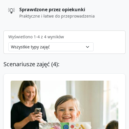
💡
Sprawdzone przez opiekunki
Praktyczne i łatwe do przeprowadzenia
Wyświetlono
1
-
4
z
4
wyników
Scenariusze zajęć (
4
):