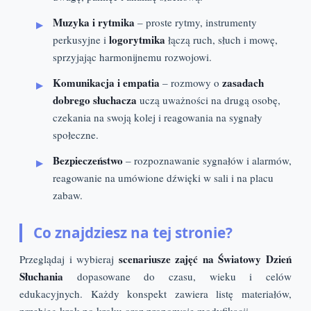
Muzyka i rytmika
– proste rytmy, instrumenty
logorytmika
perkusyjne i
łączą ruch, słuch i mowę,
sprzyjając harmonijnemu rozwojowi.
Komunikacja i empatia
zasadach
– rozmowy o
dobrego słuchacza
uczą uważności na drugą osobę,
czekania na swoją kolej i reagowania na sygnały
społeczne.
Bezpieczeństwo
– rozpoznawanie sygnałów i alarmów,
reagowanie na umówione dźwięki w sali i na placu
zabaw.
Co znajdziesz na tej stronie?
scenariusze zajęć na Światowy Dzień
Przeglądaj i wybieraj
Słuchania
dopasowane do czasu, wieku i celów
edukacyjnych. Każdy konspekt zawiera listę materiałów,