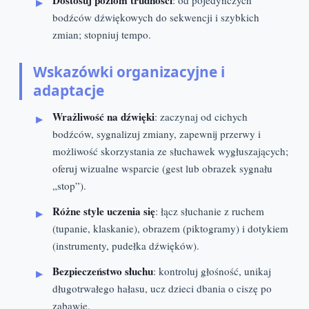
bodźców dźwiękowych do sekwencji i szybkich
zmian; stopniuj tempo.
Wskazówki organizacyjne i
adaptacje
Wrażliwość na dźwięki
: zaczynaj od cichych
bodźców, sygnalizuj zmiany, zapewnij przerwy i
możliwość skorzystania ze słuchawek wygłuszających;
oferuj wizualne wsparcie (gest lub obrazek sygnału
„stop”).
Różne style uczenia się
: łącz słuchanie z ruchem
(tupanie, klaskanie), obrazem (piktogramy) i dotykiem
(instrumenty, pudełka dźwięków).
Bezpieczeństwo słuchu
: kontroluj głośność, unikaj
długotrwałego hałasu, ucz dzieci dbania o ciszę po
zabawie.