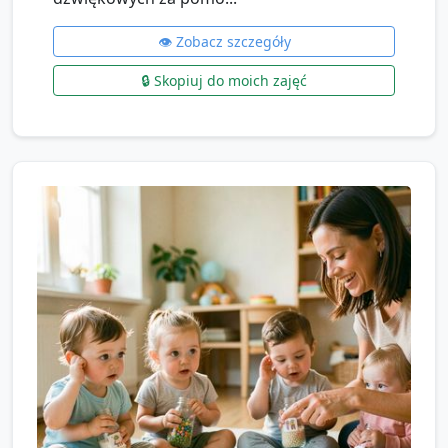
👁️ Zobacz szczegóły
🔒 Skopiuj do moich zajęć