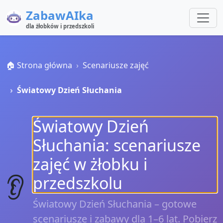
ZabawAIka
dla żłobków i przedszkoli
🏠 Strona główna
Scenariusze zajęć
Światowy Dzień Słuchania
Światowy Dzień
Słuchania: scenariusze
zajęć w żłobku i
👂
przedszkolu
Światowy Dzień Słuchania – gotowe
scenariusze i zabawy dla 1–6 lat. Pobierz