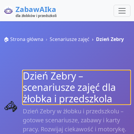
ZabawAIka
dla żłobków i przedszkoli
🏠 Strona główna
Scenariusze zajęć
Dzień Zebry
Dzień Zebry –
scenariusze zajęć dla
żłobka i przedszkola
🦓
Dzień Zebry w żłobku i przedszkolu –
gotowe scenariusze, zabawy i karty
pracy. Rozwijaj ciekawość i motorykę.