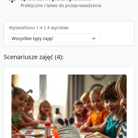
💡
Praktyczne i łatwe do przeprowadzenia
Wyświetlono
1
-
4
z
4
wyników
Scenariusze zajęć (
4
):