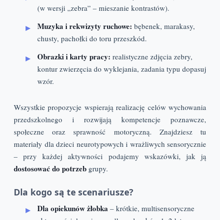
(w wersji „zebra” – mieszanie kontrastów).
Muzyka i rekwizyty ruchowe:
bębenek, marakasy,
chusty, pachołki do toru przeszkód.
Obrazki i karty pracy:
realistyczne zdjęcia zebry,
kontur zwierzęcia do wyklejania, zadania typu dopasuj
wzór.
Wszystkie propozycje wspierają realizację celów wychowania
przedszkolnego i rozwijają kompetencje poznawcze,
społeczne oraz sprawność motoryczną. Znajdziesz tu
materiały dla dzieci neurotypowych i wrażliwych sensorycznie
– przy każdej aktywności podajemy wskazówki, jak ją
dostosować do potrzeb
grupy.
Dla kogo są te scenariusze?
Dla opiekunów żłobka
– krótkie, multisensoryczne