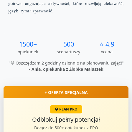
gotowe, angażujące aktywności, które rozwijają ciekawość,
język, rytm i sprawność.
1500+
500
⭐ 4.9
opiekunek
scenariuszy
ocena
"💜 Oszczędzam 2 godziny dziennie na planowaniu zajęć!"
- Ania, opiekunka z Żłobka Maluszek
⚡ OFERTA SPECJALNA
💎 PLAN PRO
Odblokuj pełny potencjał
Dołącz do 500+ opiekunek z PRO