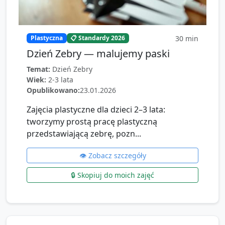
30
min
Plastyczna
📋 Standardy 2026
Dzień Zebry — malujemy paski
Temat:
Dzień Zebry
Wiek:
2-3 lata
Opublikowano:
23.01.2026
Zajęcia plastyczne dla dzieci 2–3 lata:
tworzymy prostą pracę plastyczną
przedstawiającą zebrę, pozn...
👁️ Zobacz szczegóły
🔒 Skopiuj do moich zajęć