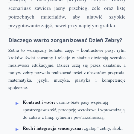
scenariusz zawiera jasny przebieg, cele oraz listę
potrzebnych materiałów, aby ułatwić szybkie
przygotowanie zajęć, nawet przy napiętym grafiku.
Dlaczego warto zorganizować Dzień Zebry?
Zebra to wdzięczny bohater zajęć – kontrastowe pasy, rytm
kroków, świat sawanny i relacje w stadzie otwierają szerokie
możliwości edukacyjne. Dzieci uczą się przez działanie, a
motyw zebry pozwala realizować treści z obszarów: przyroda,
matematyka, język, muzyka, plastyka i kompetencje
społeczne.
Kontrast i wzór:
czarno-białe pasy wspierają
spostrzegawczość, percepcję wzrokową i wprowadzają
do zabaw z linią, rytmem i powtarzalnością.
Ruch i integracja sensoryczna:
„galop” zebry, skoki