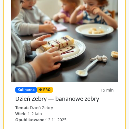
15
min
Kulinarna
💎 PRO
Dzień Zebry — bananowe zebry
Temat:
Dzień Zebry
Wiek:
1-2 lata
Opublikowano:
12.11.2025