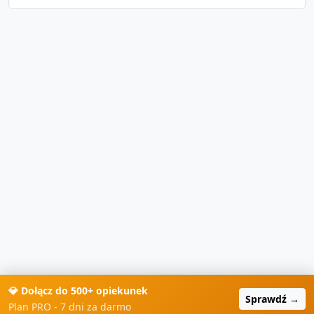
💎 Dołącz do 500+ opiekunek
Sprawdź →
Plan PRO - 7 dni za darmo