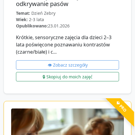
odkrywanie pasów
Temat:
Dzień Zebry
Wiek:
2-3 lata
Opublikowano:
23.01.2026
Krótkie, sensoryczne zajęcia dla dzieci 2–3
lata poświęcone poznawaniu kontrastów
(czarne/białe) i c...
👁️ Zobacz szczegóły
🔒 Skopiuj do moich zajęć
💎 PRO