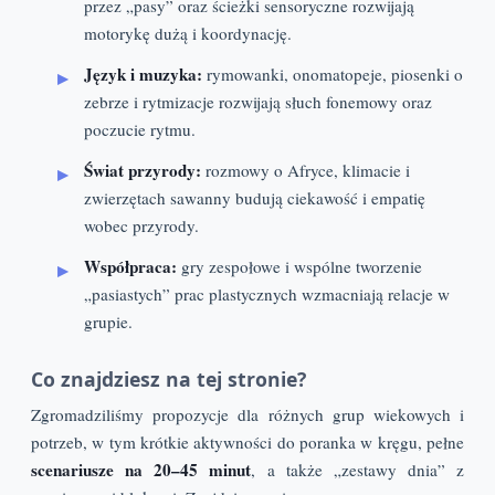
przez „pasy” oraz ścieżki sensoryczne rozwijają
motorykę dużą i koordynację.
Język i muzyka:
rymowanki, onomatopeje, piosenki o
zebrze i rytmizacje rozwijają słuch fonemowy oraz
poczucie rytmu.
Świat przyrody:
rozmowy o Afryce, klimacie i
zwierzętach sawanny budują ciekawość i empatię
wobec przyrody.
Współpraca:
gry zespołowe i wspólne tworzenie
„pasiastych” prac plastycznych wzmacniają relacje w
grupie.
Co znajdziesz na tej stronie?
Zgromadziliśmy propozycje dla różnych grup wiekowych i
potrzeb, w tym krótkie aktywności do poranka w kręgu, pełne
scenariusze na 20–45 minut
, a także „zestawy dnia” z