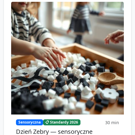
30
min
Sensoryczna
📋 Standardy 2026
Dzień Zebry — sensoryczne