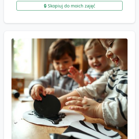
🔒 Skopiuj do moich zajęć