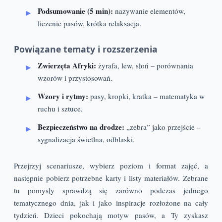
Podsumowanie (5 min):
nazywanie elementów,
liczenie pasów, krótka relaksacja.
Powiązane tematy i rozszerzenia
Zwierzęta Afryki:
żyrafa, lew, słoń – porównania
wzorów i przystosowań.
Wzory i rytmy:
pasy, kropki, kratka – matematyka w
ruchu i sztuce.
Bezpieczeństwo na drodze:
„zebra” jako przejście –
sygnalizacja świetlna, odblaski.
Przejrzyj scenariusze, wybierz poziom i format zajęć, a
następnie pobierz potrzebne karty i listy materiałów. Zebrane
tu pomysły sprawdzą się zarówno podczas jednego
tematycznego dnia, jak i jako inspiracje rozłożone na cały
tydzień. Dzieci pokochają motyw pasów, a Ty zyskasz