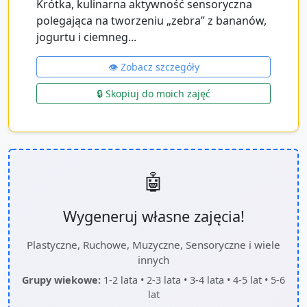
Krótka, kulinarna aktywność sensoryczna
polegająca na tworzeniu „zebra” z bananów,
jogurtu i ciemneg...
👁️ Zobacz szczegóły
🔒 Skopiuj do moich zajęć
🤖
Wygeneruj własne zajęcia!
Plastyczne, Ruchowe, Muzyczne, Sensoryczne i wiele
innych
Grupy wiekowe:
1-2 lata • 2-3 lata • 3-4 lata • 4-5 lat • 5-6
lat