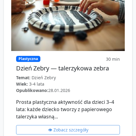
30
min
Plastyczna
Dzień Zebry — talerzykowa zebra
Temat:
Dzień Zebry
Wiek:
3-4 lata
Opublikowano:
28.01.2026
Prosta plastyczna aktywność dla dzieci 3–4
lata: każde dziecko tworzy z papierowego
talerzyka własną...
👁️ Zobacz szczegóły