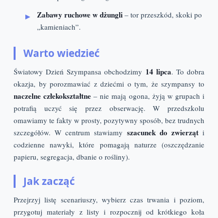
Zabawy ruchowe w dżungli
– tor przeszkód, skoki po
„kamieniach”.
Warto wiedzieć
14 lipca
Światowy Dzień Szympansa obchodzimy
. To dobra
okazja, by porozmawiać z dziećmi o tym, że szympansy to
naczelne człekokształtne
– nie mają ogona, żyją w grupach i
potrafią uczyć się przez obserwację. W przedszkolu
omawiamy te fakty w prosty, pozytywny sposób, bez trudnych
szacunek do zwierząt
szczegółów. W centrum stawiamy
i
codzienne nawyki, które pomagają naturze (oszczędzanie
papieru, segregacja, dbanie o rośliny).
Jak zacząć
Przejrzyj listę scenariuszy, wybierz czas trwania i poziom,
przygotuj materiały z listy i rozpocznij od krótkiego koła