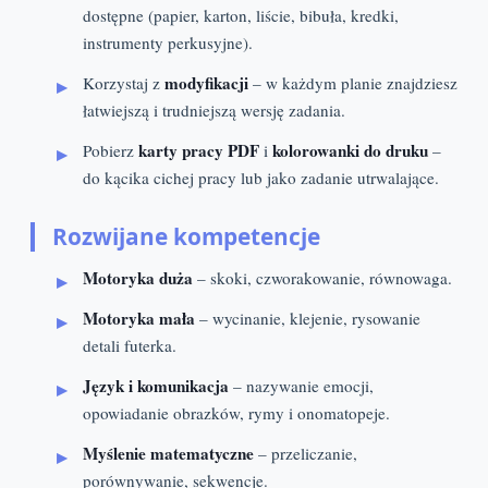
dostępne (papier, karton, liście, bibuła, kredki,
instrumenty perkusyjne).
modyfikacji
Korzystaj z
– w każdym planie znajdziesz
łatwiejszą i trudniejszą wersję zadania.
karty pracy PDF
kolorowanki do druku
Pobierz
i
–
do kącika cichej pracy lub jako zadanie utrwalające.
Rozwijane kompetencje
Motoryka duża
– skoki, czworakowanie, równowaga.
Motoryka mała
– wycinanie, klejenie, rysowanie
detali futerka.
Język i komunikacja
– nazywanie emocji,
opowiadanie obrazków, rymy i onomatopeje.
Myślenie matematyczne
– przeliczanie,
porównywanie, sekwencje.