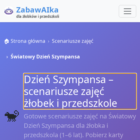
ZabawAIka
dla żłobków i przedszkoli
🏠 Strona główna
Scenariusze zajęć
Światowy Dzień Szympansa
Dzień Szympansa –
scenariusze zajęć
żłobek i przedszkole
🐒
Gotowe scenariusze zajęć na Światowy
Dzień Szympansa dla żłobka i
przedszkola (1–6 lat). Pobierz karty