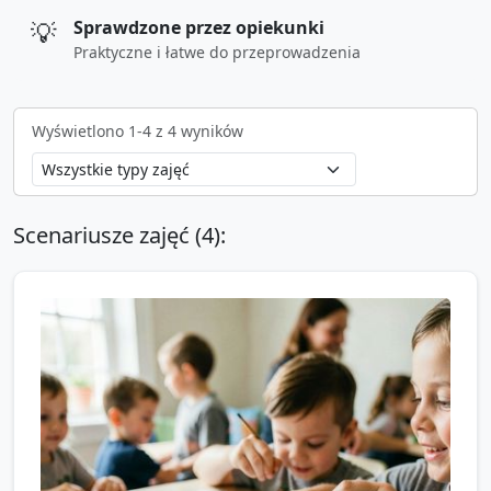
💡
Sprawdzone przez opiekunki
Praktyczne i łatwe do przeprowadzenia
Wyświetlono
1
-
4
z
4
wyników
Scenariusze zajęć (
4
):