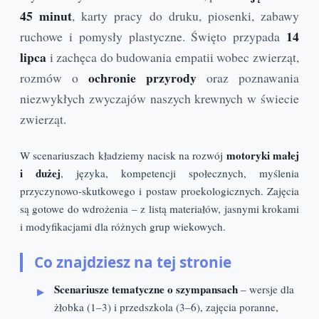
45 minut
, karty pracy do druku, piosenki, zabawy
14
ruchowe i pomysły plastyczne. Święto przypada
lipca
i zachęca do budowania empatii wobec zwierząt,
ochronie przyrody
rozmów o
oraz poznawania
niezwykłych zwyczajów naszych krewnych w świecie
zwierząt.
motoryki małej
W scenariuszach kładziemy nacisk na rozwój
i dużej
, języka, kompetencji społecznych, myślenia
przyczynowo‑skutkowego i postaw proekologicznych. Zajęcia
są gotowe do wdrożenia – z listą materiałów, jasnymi krokami
i modyfikacjami dla różnych grup wiekowych.
Co znajdziesz na tej stronie
Scenariusze tematyczne o szympansach
– wersje dla
żłobka (1–3) i przedszkola (3–6), zajęcia poranne,