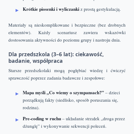
Krótkie piosenki i wyliczanki
z prostą gestykulacją.
Materiały są nieskomplikowane i bezpieczne (bez drobnych
elementów). Każdy scenariusz zawiera wskazówki
dostosowania aktywności do poziomu grupy i nastroju dnia.
Dla przedszkola (3–6 lat): ciekawość,
badanie, współpraca
Starsze przedszkolaki mogą pogłębiać wiedzę i ćwiczyć
sprawczość poprzez zadania badawcze i zespołowe:
Mapa myśli „Co wiemy o szympansach?”
– dzieci
porządkują fakty (siedlisko, sposób poruszania się,
rodzina).
Pre‑coding w ruchu
– układanie strzałek „droga przez
dżunglę” i wykonywanie sekwencji poleceń.