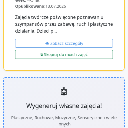
Wiek:
4-5 lat
Opublikowano:
13.07.2026
Zajęcia twórcze poświęcone poznawaniu
szympansów przez zabawę, ruch i plastyczne
działania. Dzieci p...
👁️ Zobacz szczegóły
🔒 Skopiuj do moich zajęć
🤖
Wygeneruj własne zajęcia!
Plastyczne, Ruchowe, Muzyczne, Sensoryczne i wiele
innych