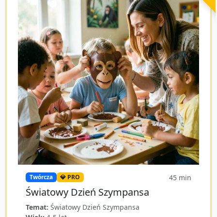
45
min
Twórcza
💎 PRO
Światowy Dzień Szympansa
Temat:
Światowy Dzień Szympansa