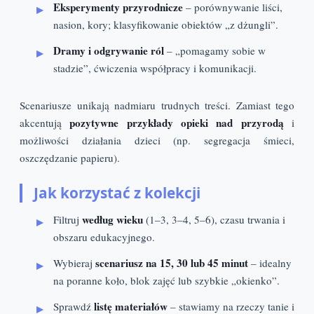
Eksperymenty przyrodnicze
– porównywanie liści,
nasion, kory; klasyfikowanie obiektów „z dżungli”.
Dramy i odgrywanie ról
– „pomagamy sobie w
stadzie”, ćwiczenia współpracy i komunikacji.
Scenariusze unikają nadmiaru trudnych treści. Zamiast tego
pozytywne przykłady opieki nad przyrodą
akcentują
i
możliwości działania dzieci (np. segregacja śmieci,
oszczędzanie papieru).
Jak korzystać z kolekcji
według wieku
Filtruj
(1–3, 3–4, 5–6), czasu trwania i
obszaru edukacyjnego.
scenariusz na 15, 30 lub 45 minut
Wybieraj
– idealny
na poranne koło, blok zajęć lub szybkie „okienko”.
listę materiałów
Sprawdź
– stawiamy na rzeczy tanie i