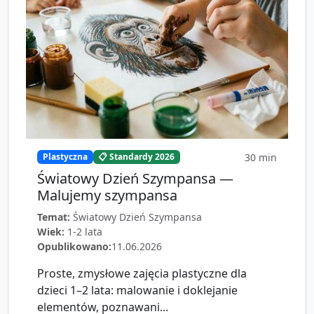
30
min
Plastyczna
📋 Standardy 2026
Światowy Dzień Szympansa —
Malujemy szympansa
Temat:
Światowy Dzień Szympansa
Wiek:
1-2 lata
Opublikowano:
11.06.2026
Proste, zmysłowe zajęcia plastyczne dla
dzieci 1–2 lata: malowanie i doklejanie
elementów, poznawani...