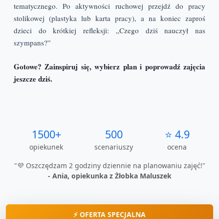
tematycznego. Po aktywności ruchowej przejdź do pracy
stolikowej (plastyka lub karta pracy), a na koniec zaproś
dzieci do krótkiej refleksji: „Czego dziś nauczył nas
szympans?”
Gotowe? Zainspiruj się, wybierz plan i poprowadź zajęcia
jeszcze dziś.
1500+
500
⭐ 4.9
opiekunek
scenariuszy
ocena
"💜 Oszczędzam 2 godziny dziennie na planowaniu zajęć!"
- Ania, opiekunka z Żłobka Maluszek
⚡ OFERTA SPECJALNA