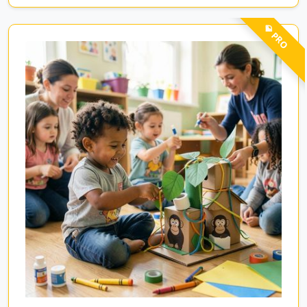
💎 PRO