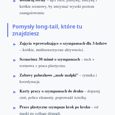
krótkie rozmowy, by utrzymać wysoki poziom
zaangażowania.
Pomysły long‑tail, które tu
znajdziesz
Zajęcia wprowadzające o szympansach dla 3‑latków
– krótkie, multisensoryczne aktywności.
Scenariusz 30 minut o szympansach
– ruch +
rozmowa + praca plastyczna.
Zabawy paluszkowe „małe małpki”
– rytmika i
koordynacja.
Karty pracy o szympansach do druku
– dopasuj
cień, policz elementy, poprowadź ścieżkę.
Prace plastyczne szympans krok po kroku
– od
maski po collage dżungli.