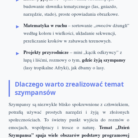
budowanie słownika tematycznego (las, gniazdo,
narzędzie, stado), proste opowiadania obrazkowe.
Matematyka w ruchu
– sortowanie „owoców dżungli”
według koloru i wielkości, układanie sekwencji,
przeliczanie kroków w zabawach terenowych.
Projekty przyrodnicze
– mini „kącik odkrywcy” z
gdzie żyją szympansy
lupą i liśćmi, rozmowy o tym,
(lasy tropikalne Afryki), jak dbamy o lasy.
Dlaczego warto zrealizować temat
szympansów
Szympansy są niezwykle blisko spokrewnione z człowiekiem,
potrafią używać prostych narzędzi i żyją w złożonych
społecznościach. To świetny punkt wyjścia do rozmów o
Temat „Dzień
emocjach, współpracy i trosce o naturę.
Szympansa” spaja wiele obszarów podstawy programowej