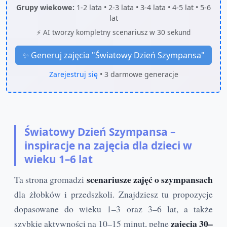
Grupy wiekowe:
1-2 lata • 2-3 lata • 3-4 lata • 4-5 lat • 5-6
lat
⚡ AI tworzy kompletny scenariusz w 30 sekund
✨ Generuj zajęcia "
Światowy Dzień Szympansa
"
Zarejestruj się
• 3 darmowe generacje
Światowy Dzień Szympansa –
inspiracje na zajęcia dla dzieci w
wieku 1–6 lat
scenariusze zajęć o szympansach
Ta strona gromadzi
dla żłobków i przedszkoli. Znajdziesz tu propozycje
dopasowane do wieku 1–3 oraz 3–6 lat, a także
zajęcia 30–
szybkie aktywności na 10–15 minut, pełne