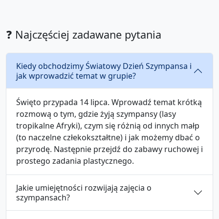
❓ Najczęściej zadawane pytania
Kiedy obchodzimy Światowy Dzień Szympansa i
jak wprowadzić temat w grupie?
Święto przypada 14 lipca. Wprowadź temat krótką
rozmową o tym, gdzie żyją szympansy (lasy
tropikalne Afryki), czym się różnią od innych małp
(to naczelne człekokształtne) i jak możemy dbać o
przyrodę. Następnie przejdź do zabawy ruchowej i
prostego zadania plastycznego.
Jakie umiejętności rozwijają zajęcia o
szympansach?