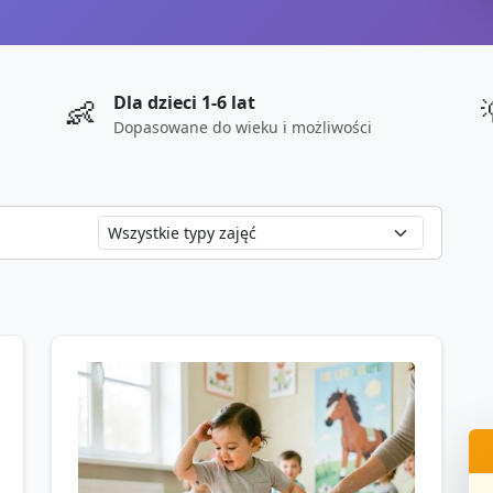
Dla dzieci 1-6 lat
👶
Dopasowane do wieku i możliwości