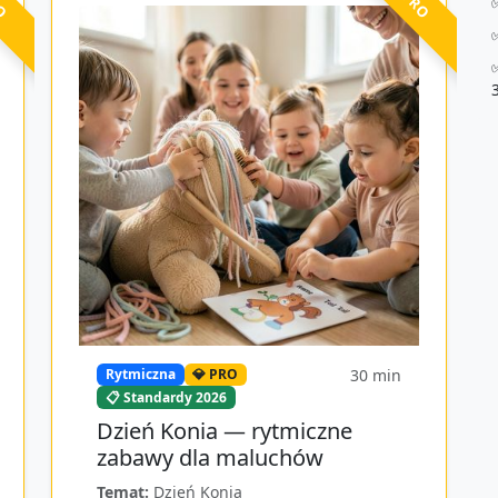
30
min
Rytmiczna
💎 PRO
📋 Standardy 2026
Dzień Konia — rytmiczne
zabawy dla maluchów
Temat:
Dzień Konia