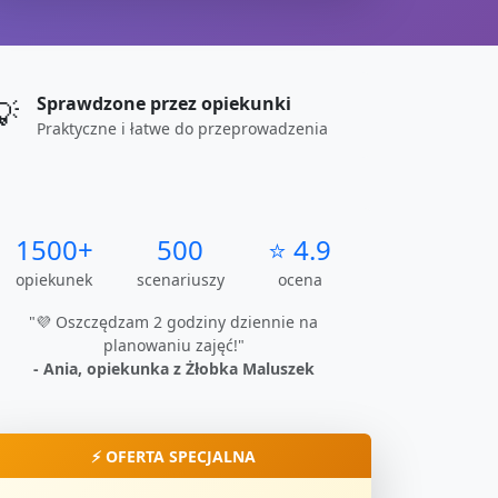
Sprawdzone przez opiekunki
💡
Praktyczne i łatwe do przeprowadzenia
1500+
500
⭐ 4.9
opiekunek
scenariuszy
ocena
"💜 Oszczędzam 2 godziny dziennie na
planowaniu zajęć!"
- Ania, opiekunka z Żłobka Maluszek
⚡ OFERTA SPECJALNA