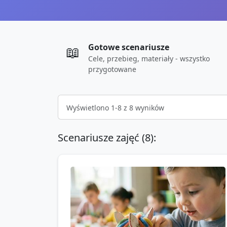
Gotowe scenariusze
📖
Cele, przebieg, materiały - wszystko
przygotowane
Wyświetlono
1
-
8
z
8
wyników
Scenariusze zajęć (
8
):