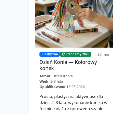
30
min
Plastyczna
📋 Standardy 2026
Dzień Konia — Kolorowy
końek
Temat:
Dzień Konia
Wiek:
2-3 lata
Opublikowano:
13.03.2026
Prosta, plastyczna aktywność dla
dzieci 2–3 lata: wykonanie konika w
formie kolażu z gotowego szablo...