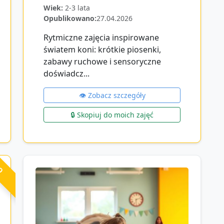
Wiek:
2-3 lata
Opublikowano:
27.04.2026
Rytmiczne zajęcia inspirowane
światem koni: krótkie piosenki,
zabawy ruchowe i sensoryczne
doświadcz...
👁️ Zobacz szczegóły
🔒 Skopiuj do moich zajęć
RO