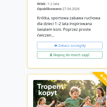
Wiek:
1-2 lata
Opublikowano:
27.04.2026
Krótka, sportowa zabawa ruchowa
dla dzieci 1–2 lata inspirowana
światem koni. Poprzez proste
ćwiczen...
👁️ Zobacz szczegóły
🔒 Skopiuj do moich zajęć
💎 P