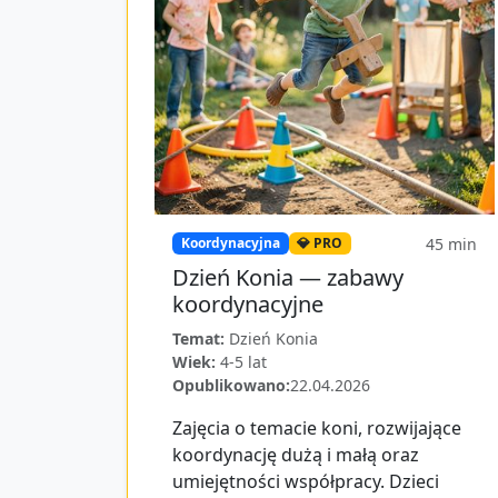
45
min
Koordynacyjna
💎 PRO
Dzień Konia — zabawy
koordynacyjne
Temat:
Dzień Konia
Wiek:
4-5 lat
Opublikowano:
22.04.2026
Zajęcia o temacie koni, rozwijające
koordynację dużą i małą oraz
umiejętności współpracy. Dzieci