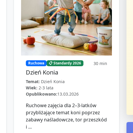
30
min
Ruchowa
📋 Standardy 2026
Dzień Konia
Temat:
Dzień Konia
Wiek:
2-3 lata
Opublikowano:
13.03.2026
Ruchowe zajęcia dla 2–3-latków
przybliżające temat koni poprzez
zabawy naśladowcze, tor przeszkód
i ...