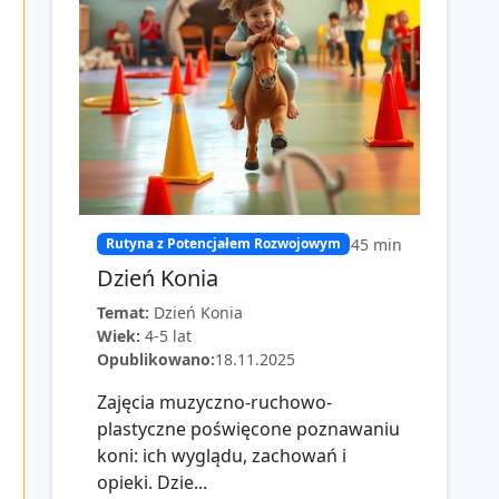
45
min
Rutyna z Potencjałem Rozwojowym
Dzień Konia
Temat:
Dzień Konia
Wiek:
4-5 lat
Opublikowano:
18.11.2025
Zajęcia muzyczno-ruchowo-
plastyczne poświęcone poznawaniu
koni: ich wyglądu, zachowań i
opieki. Dzie...