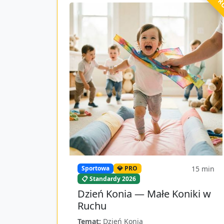
15
min
Sportowa
💎 PRO
📋 Standardy 2026
Dzień Konia — Małe Koniki w
Ruchu
Temat:
Dzień Konia